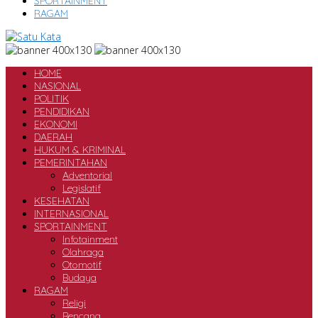
SPORTAINMENT
RAGAM
HOME
NASIONAL
POLITIK
PENDIDIKAN
EKONOMI
DAERAH
HUKUM & KRIMINAL
PEMERINTAHAN
Adventorial
Legislatif
KESEHATAN
INTERNASIONAL
SPORTAINMENT
Infotainment
Olahraga
Otomotif
Budaya
RAGAM
Religi
Bencana