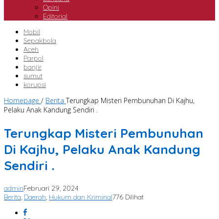
Opini
Editorial
Mobil
Sepakbola
Aceh
Parpol
banjir
sumut
korupsi
Homepage
/
Berita
Terungkap Misteri Pembunuhan Di Kajhu,
Pelaku Anak Kandung Sendiri .
Terungkap Misteri Pembunuhan
Di Kajhu, Pelaku Anak Kandung
Sendiri .
admin
Februari 29, 2024
Berita
,
Daerah
,
Hukum dan Kriminal
776 Dilihat