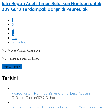
Istri Bupati Aceh Timur Salurkan Bantuan untuk
309 Guru Terdampak Banjir di Peureulak
1
2
3
…
140
Berikutnya
No More Posts Available.
No more pages to load.
View More
Terkini
Warga Resah, Harimau Berkeliaran di Desa Agusen
Di Berita, Daerah
5769 Dilihat
Sebulan Lebih Usai Pacuan Kuda, Sampah Masih Berserakan