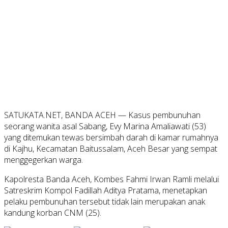
SATUKATA.NET, BANDA ACEH — Kasus pembunuhan
seorang wanita asal Sabang, Evy Marina Amaliawati (53)
yang ditemukan tewas bersimbah darah di kamar rumahnya
di Kajhu, Kecamatan Baitussalam, Aceh Besar yang sempat
menggegerkan warga.
Kapolresta Banda Aceh, Kombes Fahmi Irwan Ramli melalui
Satreskrim Kompol Fadillah Aditya Pratama, menetapkan
pelaku pembunuhan tersebut tidak lain merupakan anak
kandung korban CNM (25).