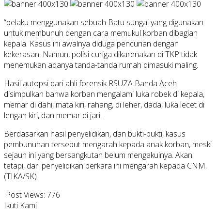
“pelaku menggunakan sebuah Batu sungai yang digunakan
untuk membunuh dengan cara memukul korban dibagian
kepala. Kasus ini awalnya diduga pencurian dengan
kekerasan. Namun, polisi curiga dikarenakan di TKP tidak
menemukan adanya tanda-tanda rumah dimasuki maling.
Hasil autopsi dari ahli forensik RSUZA Banda Aceh
disimpulkan bahwa korban mengalami luka robek di kepala,
memar di dahi, mata kiri, rahang, di leher, dada, luka lecet di
lengan kiri, dan memar di jari.
Berdasarkan hasil penyelidikan, dan bukti-bukti, kasus
pembunuhan tersebut mengarah kepada anak korban, meski
sejauh ini yang bersangkutan belum mengakuinya. Akan
tetapi, dari penyelidikan perkara ini mengarah kepada CNM.
(TIKA/SK)
Post Views:
776
Ikuti Kami