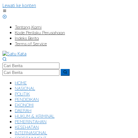
Lewati ke konten
Tentang Kami
Kode Perilaku Perusahaan
Indeks Berita
Terms of Service
HOME
NASIONAL
POLITIK
PENDIDIKAN
EKONOMI
DAERAH
HUKUM & KRIMINAL
PEMERINTAHAN
KESEHATAN
INTERNASIONAL