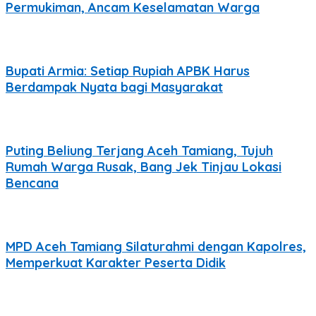
Permukiman, Ancam Keselamatan Warga
Bupati Armia: Setiap Rupiah APBK Harus
Berdampak Nyata bagi Masyarakat
Puting Beliung Terjang Aceh Tamiang, Tujuh
Rumah Warga Rusak, Bang Jek Tinjau Lokasi
Bencana
MPD Aceh Tamiang Silaturahmi dengan Kapolres,
Memperkuat Karakter Peserta Didik