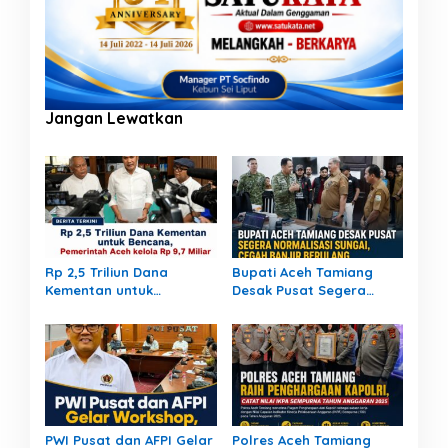
Jangan Lewatkan
Rp 2,5 Triliun Dana
Bupati Aceh Tamiang
Kementan untuk
Desak Pusat Segera
Bencana, Pemerintah
Normalisasi Sungai,
Aceh kelola Rp 9,7 Miliar
Cegah Banjir Berulang
PWI Pusat dan AFPI Gelar
Polres Aceh Tamiang