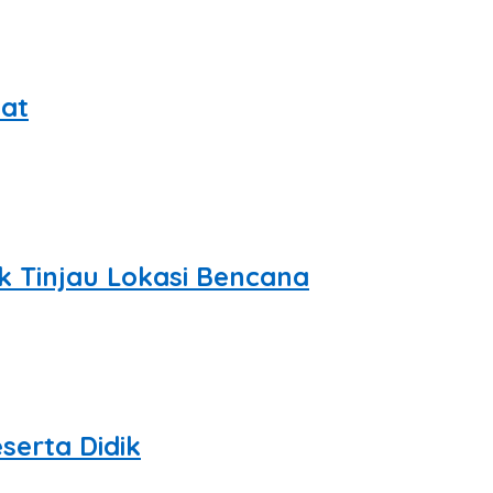
at
k Tinjau Lokasi Bencana
erta Didik