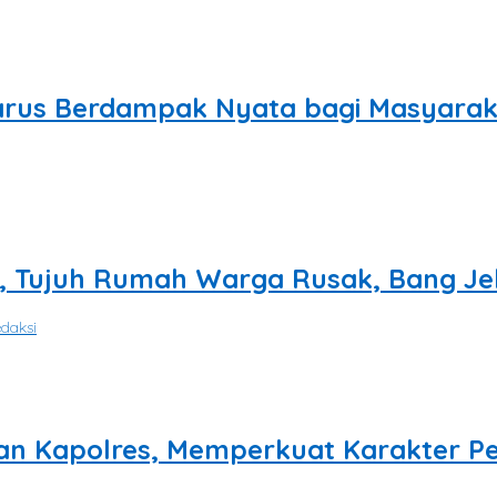
Harus Berdampak Nyata bagi Masyarak
Pahmi,
g, Tujuh Rumah Warga Rusak, Bang Je
daksi
ampah, Kecamatan Karang
n Kapolres, Memperkuat Karakter Pes