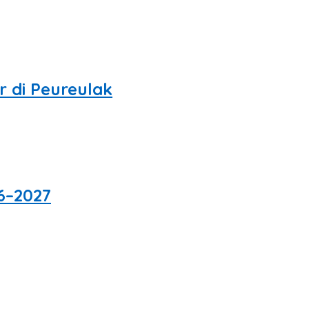
r di Peureulak
6–2027