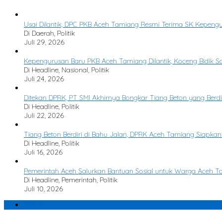
Usai Dilantik, DPC PKB Aceh Tamiang Resmi Terima SK Kepen
Di Daerah, Politik
Juli 29, 2026
Kepengurusan Baru PKB Aceh Tamiang Dilantik, Koceng Bidik Sat
Di Headline, Nasional, Politik
Juli 24, 2026
Ditekan DPRK, PT SMI Akhirnya Bongkar Tiang Beton yang Berdir
Di Headline, Politik
Juli 22, 2026
Tiang Beton Berdiri di Bahu Jalan, DPRK Aceh Tamiang Siapkan
Di Headline, Politik
Juli 16, 2026
Pemerintah Aceh Salurkan Bantuan Sosial untuk Warga Aceh 
Di Headline, Pemerintah, Politik
Juli 10, 2026
Terbaru