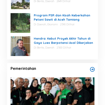
Di Berita, Daerah
2649 Dilihat
Program PSR dan Kisah Keberkahan
Petani Sawit di Aceh Tamiang
Di Daerah, Ekonomi
2590 Dilihat
Hendra: Kebut Proyek Akhir Tahun di
Gayo Lues Berpotensi Asal Dikerjakan
Di Berita, Daerah
2500 Dilihat
Pemerintahan