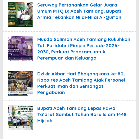
Seruway Pertahankan Gelar Juara
Umum MTQ IX Aceh Tamiang, Bupati
Armia Tekankan Nilai-Nilai Al-Qur’an
Musda Salimah Aceh Tamiang Kukuhkan
Tuti Faridahni Pimpin Periode 2026–
2030, Perkuat Program untuk
Perempuan dan Keluarga
Dzikir Akbar Hari Bhayangkara ke-80,
Kapolres Aceh Tamiang Ajak Personel
Perkuat Iman dan Semangat
Pengabdian
Bupati Aceh Tamiang Lepas Pawai
Ta’aruf Sambut Tahun Baru Islam 1448
Hijriah