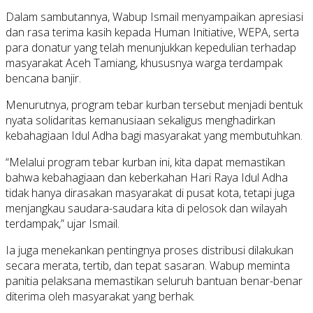
Dalam sambutannya, Wabup Ismail menyampaikan apresiasi
dan rasa terima kasih kepada Human Initiative, WEPA, serta
para donatur yang telah menunjukkan kepedulian terhadap
masyarakat Aceh Tamiang, khususnya warga terdampak
bencana banjir.
Menurutnya, program tebar kurban tersebut menjadi bentuk
nyata solidaritas kemanusiaan sekaligus menghadirkan
kebahagiaan Idul Adha bagi masyarakat yang membutuhkan.
“Melalui program tebar kurban ini, kita dapat memastikan
bahwa kebahagiaan dan keberkahan Hari Raya Idul Adha
tidak hanya dirasakan masyarakat di pusat kota, tetapi juga
menjangkau saudara-saudara kita di pelosok dan wilayah
terdampak,” ujar Ismail.
Ia juga menekankan pentingnya proses distribusi dilakukan
secara merata, tertib, dan tepat sasaran. Wabup meminta
panitia pelaksana memastikan seluruh bantuan benar-benar
diterima oleh masyarakat yang berhak.