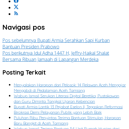
Navigasi pos
Pos sebelumnya
Bupati Armia Serahkan Sapi Kurban
Bantuan Presiden Prabowo
Pos berikutnya
Idul Adha 1447 H, Jeffry-Haikal Shalat
Bersama Ribuan Jamaah di Lapangan Merdeka
Posting Terkait
Menyalakan Harapan dari Pelosok: 14 Relawan Aceh Mengajar
Mengabdi di Pedalaman Aceh Tamiang
Wabup Ismail Serukan Literasi Digital Beretika, Pustakawan
dan Guru Diminta Tangkal Ujaran Kebencian
Bupati Armia Lantik 13 Pejabat Eselon II, Tegaskan Reformasi
Birokrasi Demi Pelayanan Publik yang Lebih Baik
Puluhan Ribu Penyintas Terima Bantuan Stimulan, Harapan
Baru Bangkit di Aceh Tamiang
Wabup Ismail Terima Bantuan 54 Unit Rumah Hunian dari