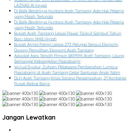
LAZNAS Al Irsyad
Di Balik Berdirinya Huntara Aceh Tamiang, Ada Hak Pekerja
yang Masih Tertunda
Di Balik Berdirinya Huntara Aceh Tamiang, Ada Hak Pekerja
yang Masih Tertunda
Bupati Aceh Tamiang Lepas Pawai Ta’aruf Sambut Tahun
Baru Islam 1448 Hijriah
Bupati Armia Pahmi Lepas 273 Petugas Sensus Ekonomi,
Dorong Pemulihan Ekonomi Aceh Tamiang
Advokat Asra Terpilih Pimpin BKPRMI Aceh Tamiang, Usung
Semangat Kebangkitan Pascabanjir
Wujud Syukur, Zulham Pelaksana Pembersihan Lumpur
Pascabanjir di Aceh Tamiang Gelar Santunan Anak Yatim
DLH Aceh Tamiang Krisis Sarana Persampahan, 21 Kontainer
Rusak Akibat Banjir
Jangan Lewatkan