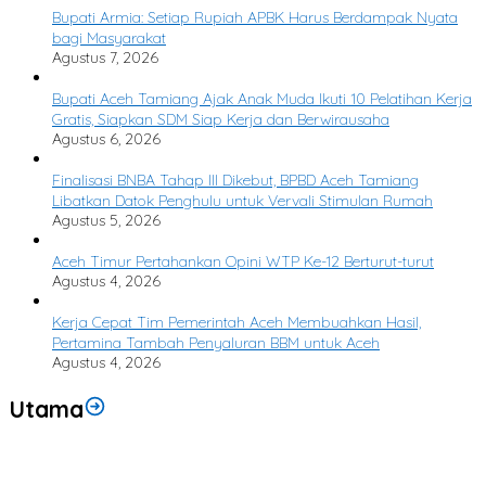
Bupati Armia: Setiap Rupiah APBK Harus Berdampak Nyata
bagi Masyarakat
Agustus 7, 2026
Bupati Aceh Tamiang Ajak Anak Muda Ikuti 10 Pelatihan Kerja
Gratis, Siapkan SDM Siap Kerja dan Berwirausaha
Agustus 6, 2026
Finalisasi BNBA Tahap III Dikebut, BPBD Aceh Tamiang
Libatkan Datok Penghulu untuk Vervali Stimulan Rumah
Agustus 5, 2026
Aceh Timur Pertahankan Opini WTP Ke-12 Berturut-turut
Agustus 4, 2026
Kerja Cepat Tim Pemerintah Aceh Membuahkan Hasil,
Pertamina Tambah Penyaluran BBM untuk Aceh
Agustus 4, 2026
Utama
Bupati Armia: Setiap Rupiah APBK Harus Berdampak Nyata bagi