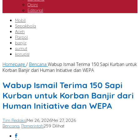
Opini
Editorial
Mobil
Sepakbola
Aceh
Parpol
banjir
sumut
korupsi
Homepage
/
Bencana
Wabup Ismail Terima 150 Sapi Kurban untuk
Korban Banjir dari Human Initiative dan WEPA
Wabup Ismail Terima 150 Sapi
Kurban untuk Korban Banjir dari
Human Initiative dan WEPA
Tim Redaksi
Mei 26, 2026
Mei 27, 2026
Bencana
,
Pemerintah
259 Dilihat