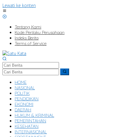
Lewati ke konten
Tentang Kami
Kode Perilaku Perusahaan
Indeks Berita
Terms of Service
HOME
NASIONAL
POLITIK
PENDIDIKAN
EKONOMI
DAERAH
HUKUM & KRIMINAL
PEMERINTAHAN
KESEHATAN
INTERNASIONAL