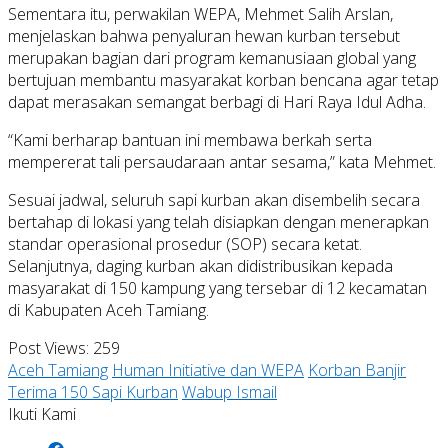
Sementara itu, perwakilan WEPA, Mehmet Salih Arslan,
menjelaskan bahwa penyaluran hewan kurban tersebut
merupakan bagian dari program kemanusiaan global yang
bertujuan membantu masyarakat korban bencana agar tetap
dapat merasakan semangat berbagi di Hari Raya Idul Adha.
“Kami berharap bantuan ini membawa berkah serta
mempererat tali persaudaraan antar sesama,” kata Mehmet.
Sesuai jadwal, seluruh sapi kurban akan disembelih secara
bertahap di lokasi yang telah disiapkan dengan menerapkan
standar operasional prosedur (SOP) secara ketat.
Selanjutnya, daging kurban akan didistribusikan kepada
masyarakat di 150 kampung yang tersebar di 12 kecamatan
di Kabupaten Aceh Tamiang.
Post Views:
259
Aceh Tamiang
Human Initiative dan WEPA
Korban Banjir
Terima 150 Sapi Kurban
Wabup Ismail
Ikuti Kami