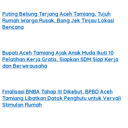
Puting Beliung Terjang Aceh Tamiang, Tujuh
Rumah Warga Rusak, Bang Jek Tinjau Lokasi
Bencana
Bupati Aceh Tamiang Ajak Anak Muda Ikuti 10
Pelatihan Kerja Gratis, Siapkan SDM Siap Kerja
dan Berwirausaha
Finalisasi BNBA Tahap III Dikebut, BPBD Aceh
Tamiang Libatkan Datok Penghulu untuk Vervali
Stimulan Rumah