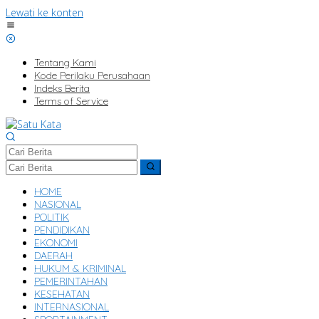
Lewati ke konten
Tentang Kami
Kode Perilaku Perusahaan
Indeks Berita
Terms of Service
HOME
NASIONAL
POLITIK
PENDIDIKAN
EKONOMI
DAERAH
HUKUM & KRIMINAL
PEMERINTAHAN
KESEHATAN
INTERNASIONAL