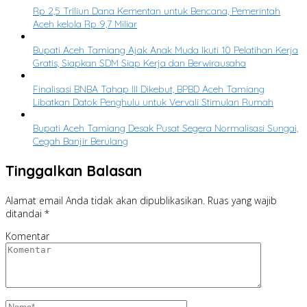
Rp 2,5 Triliun Dana Kementan untuk Bencana, Pemerintah
Aceh kelola Rp 9,7 Miliar
Bupati Aceh Tamiang Ajak Anak Muda Ikuti 10 Pelatihan Kerja
Gratis, Siapkan SDM Siap Kerja dan Berwirausaha
Finalisasi BNBA Tahap III Dikebut, BPBD Aceh Tamiang
Libatkan Datok Penghulu untuk Vervali Stimulan Rumah
Bupati Aceh Tamiang Desak Pusat Segera Normalisasi Sungai,
Cegah Banjir Berulang
Tinggalkan Balasan
Alamat email Anda tidak akan dipublikasikan.
Ruas yang wajib
ditandai
*
Komentar