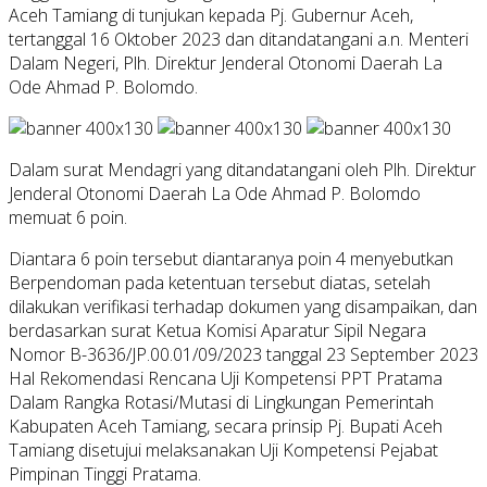
Aceh Tamiang di tunjukan kepada Pj. Gubernur Aceh,
tertanggal 16 Oktober 2023 dan ditandatangani a.n. Menteri
Dalam Negeri, Plh. Direktur Jenderal Otonomi Daerah La
Ode Ahmad P. Bolomdo.
Dalam surat Mendagri yang ditandatangani oleh Plh. Direktur
Jenderal Otonomi Daerah La Ode Ahmad P. Bolomdo
memuat 6 poin.
Diantara 6 poin tersebut diantaranya poin 4 menyebutkan
Berpendoman pada ketentuan tersebut diatas, setelah
dilakukan verifikasi terhadap dokumen yang disampaikan, dan
berdasarkan surat Ketua Komisi Aparatur Sipil Negara
Nomor B-3636/JP.00.01/09/2023 tanggal 23 September 2023
Hal Rekomendasi Rencana Uji Kompetensi PPT Pratama
Dalam Rangka Rotasi/Mutasi di Lingkungan Pemerintah
Kabupaten Aceh Tamiang, secara prinsip Pj. Bupati Aceh
Tamiang disetujui melaksanakan Uji Kompetensi Pejabat
Pimpinan Tinggi Pratama.