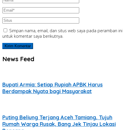
Simpan nama, email, dan situs web saya pada peramban ini
untuk komentar saya berikutnya.
News Feed
Bupati Armia: Setiap Rupiah APBK Harus
Berdampak Nyata bagi Masyarakat
Puting Beliung Terjang Aceh Tamiang, Tujuh
Rumah Warga Rusak, Bang Jek Tinjau Lokasi