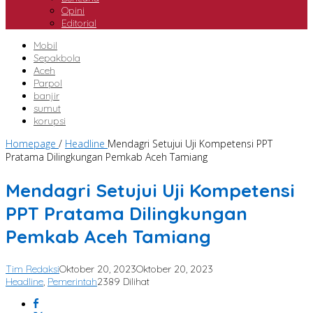
Opini
Editorial
Mobil
Sepakbola
Aceh
Parpol
banjir
sumut
korupsi
Homepage
/
Headline
Mendagri Setujui Uji Kompetensi PPT
Pratama Dilingkungan Pemkab Aceh Tamiang
Mendagri Setujui Uji Kompetensi
PPT Pratama Dilingkungan
Pemkab Aceh Tamiang
Tim Redaksi
Oktober 20, 2023
Oktober 20, 2023
Headline
,
Pemerintah
2389 Dilihat