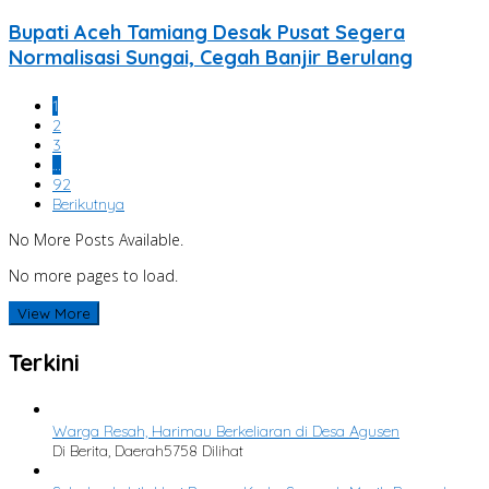
Bupati Aceh Tamiang Desak Pusat Segera
Normalisasi Sungai, Cegah Banjir Berulang
1
2
3
…
92
Berikutnya
No More Posts Available.
No more pages to load.
View More
Terkini
Warga Resah, Harimau Berkeliaran di Desa Agusen
Di Berita, Daerah
5758 Dilihat