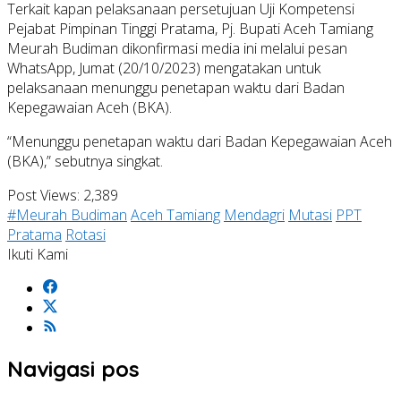
Terkait kapan pelaksanaan persetujuan Uji Kompetensi
Pejabat Pimpinan Tinggi Pratama, Pj. Bupati Aceh Tamiang
Meurah Budiman dikonfirmasi media ini melalui pesan
WhatsApp, Jumat (20/10/2023) mengatakan untuk
pelaksanaan menunggu penetapan waktu dari Badan
Kepegawaian Aceh (BKA).
“Menunggu penetapan waktu dari Badan Kepegawaian Aceh
(BKA),” sebutnya singkat.
Post Views:
2,389
#Meurah Budiman
Aceh Tamiang
Mendagri
Mutasi
PPT
Pratama
Rotasi
Ikuti Kami
Navigasi pos