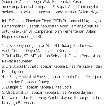
Gubernur Aceh sebagai Wakil Pemerintah Pusat
menyampaikan hal ini kepada Pj. Bupati Aceh Tamiang dan
melaporkan pelaksanaannya kepada Menteri Dalam Negeri.
Ini 15 Pejabat Pimpinan Tinggi (PPT) Pratama di Lingkungan
Pemerintahan Daerah Kabupaten Aceh Tamiang disetujui
untuk dilakukan Uji Kompetensi oleh Kementerian Dalam
Negeri (Kemendagri) RI.
1. Drs. Sepriyanto Jabatan Staf Ahli Bidang Keistimewaan
Aceh, Sumber Daya Manusia dan Kerjasama.
2. Rulita Rita, ST., MT Jabatan Sekretaris Dewan Perwakilan
Rakyat Kabupaten.
3. Drs. Abdul Muthalib Jabatan Kepala Dinas Pendidikan dan
Kebudayaan.
4. Ir Eddy Mofizal, M.Eng.Sc Jabatan Kepala Dinas Pekerjaan
Umum dan Penataan Ruang.
5. Zulfiqar, SP Jabatan Kepala Dinas Sosial
6. Mix Donal, SH Jabatan Kepala Dinas Pemberdayaan
Masyarakat dan Kampung, Pemberdayaan Perempuan dan
Keluarga Berencana.