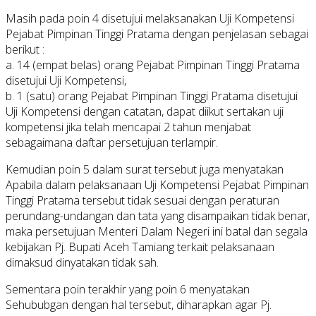
Masih pada poin 4 disetujui melaksanakan Uji Kompetensi
Pejabat Pimpinan Tinggi Pratama dengan penjelasan sebagai
berikut :
a. 14 (empat belas) orang Pejabat Pimpinan Tinggi Pratama
disetujui Uji Kompetensi,
b. 1 (satu) orang Pejabat Pimpinan Tinggi Pratama disetujui
Uji Kompetensi dengan catatan, dapat diikut sertakan uji
kompetensi jika telah mencapai 2 tahun menjabat
sebagaimana daftar persetujuan terlampir.
Kemudian poin 5 dalam surat tersebut juga menyatakan
Apabila dalam pelaksanaan Uji Kompetensi Pejabat Pimpinan
Tinggi Pratama tersebut tidak sesuai dengan peraturan
perundang-undangan dan tata yang disampaikan tidak benar,
maka persetujuan Menteri Dalam Negeri ini batal dan segala
kebijakan Pj. Bupati Aceh Tamiang terkait pelaksanaan
dimaksud dinyatakan tidak sah.
Sementara poin terakhir yang poin 6 menyatakan
Sehububgan dengan hal tersebut, diharapkan agar Pj.