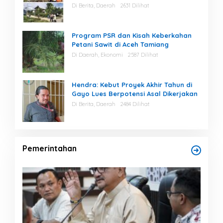
Di Berita, Daerah
2631 Dilihat
Program PSR dan Kisah Keberkahan
Petani Sawit di Aceh Tamiang
Di Daerah, Ekonomi
2587 Dilihat
Hendra: Kebut Proyek Akhir Tahun di
Gayo Lues Berpotensi Asal Dikerjakan
Di Berita, Daerah
2484 Dilihat
Pemerintahan