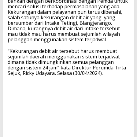
bahkan dengan berkoordinasi dengan Pemda untuk
mencari solusi terhadap permasalahan yang ada.
Kekurangan dalam pelayanan pun terus dibenahi,
salah satunya kekurangan debit air yang yang
bersumber dari Intake Tetingi, Blangjerango.
Dimana, kurangnya debit air dari intake tersebut
mau tidak mau harus membuat sejumlah wilayah
pelanggan menggunakan sistem terjadwal.
“Kekurangan debit air tersebut harus membuat
sejumlah daerah menggunakan sistem terjadwal,
dimana tidak dimungkinkan semua pelanggan
dengan sistem 24 jam” kata Direktur Perumda Tirta
Sejuk, Ricky Udayara, Selasa (30/04/2024).