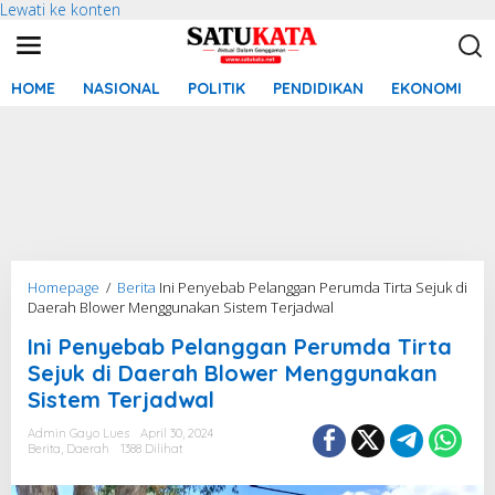
Lewati ke konten
HOME
NASIONAL
POLITIK
PENDIDIKAN
EKONOMI
Homepage
/
Berita
Ini Penyebab Pelanggan Perumda Tirta Sejuk di
Daerah Blower Menggunakan Sistem Terjadwal
Ini Penyebab Pelanggan Perumda Tirta
Sejuk di Daerah Blower Menggunakan
Sistem Terjadwal
Admin Gayo Lues
April 30, 2024
Berita
,
Daerah
1388 Dilihat