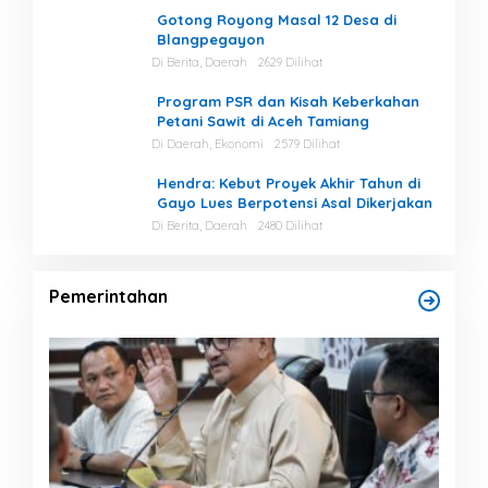
Gotong Royong Masal 12 Desa di
Blangpegayon
Di Berita, Daerah
2629 Dilihat
Program PSR dan Kisah Keberkahan
Petani Sawit di Aceh Tamiang
Di Daerah, Ekonomi
2579 Dilihat
Hendra: Kebut Proyek Akhir Tahun di
Gayo Lues Berpotensi Asal Dikerjakan
Di Berita, Daerah
2480 Dilihat
Pemerintahan