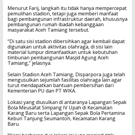
Menurut Farij, langkah itu tidak hanya mempercepat
pemulihan stadion, tetapi juga memberi manfaat
bagi pembangunan infrastruktur daerah, khususnya
pembangunan rumah ibadah kebanggaan
masyarakat Aceh Tamiang tersebut.
“Di satu sisi stadion dibersihkan agar kembali dapat
digunakan untuk aktivitas olahraga, di sisi lain
material lumpur dimanfaatkan untuk kebutuhan
timbunan pembangunan Masjid Agung Aceh
Tamiang,” jelasnya.
Selain Stadion Aceh Tamiang, Disparpora juga telah
mengusulkan sejumlah fasilitas olahraga lain agar
turut mendapatkan bantuan pembersihan dari
Kementerian PU dan PT WIKA.
Lokasi yang diusulkan di antaranya Lapangan Sepak
Bola Meusafat Simpang IV Upah di Kecamatan
Karang Baru serta Lapangan Sepak Bola Pertamina
Kebun Tanjung Seumantoh, Kecamatan Karang
Baru.