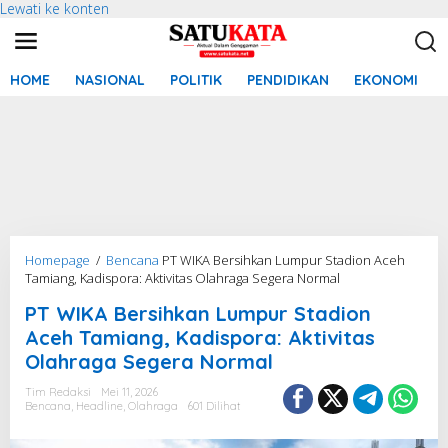
Lewati ke konten
HOME
NASIONAL
POLITIK
PENDIDIKAN
EKONOMI
Homepage
/
Bencana
PT WIKA Bersihkan Lumpur Stadion Aceh
Tamiang, Kadispora: Aktivitas Olahraga Segera Normal
PT WIKA Bersihkan Lumpur Stadion
Aceh Tamiang, Kadispora: Aktivitas
Olahraga Segera Normal
Tim Redaksi
Mei 11, 2026
Bencana
,
Headline
,
Olahraga
601 Dilihat