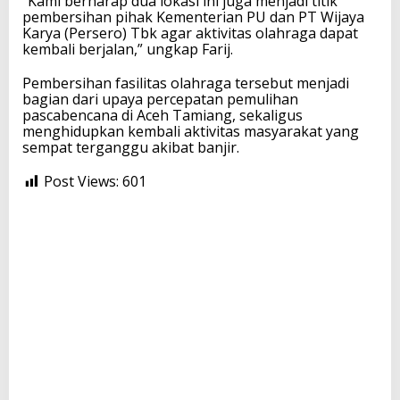
“Kami berharap dua lokasi ini juga menjadi titik
pembersihan pihak Kementerian PU dan PT Wijaya
Karya (Persero) Tbk agar aktivitas olahraga dapat
kembali berjalan,” ungkap Farij.
Pembersihan fasilitas olahraga tersebut menjadi
bagian dari upaya percepatan pemulihan
pascabencana di Aceh Tamiang, sekaligus
menghidupkan kembali aktivitas masyarakat yang
sempat terganggu akibat banjir.
Post Views:
601