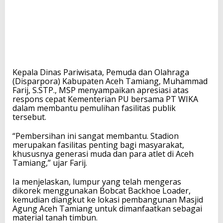
Kepala Dinas Pariwisata, Pemuda dan Olahraga
(Disparpora) Kabupaten Aceh Tamiang, Muhammad
Farij, S.STP., MSP menyampaikan apresiasi atas
respons cepat Kementerian PU bersama PT WIKA
dalam membantu pemulihan fasilitas publik
tersebut.
“Pembersihan ini sangat membantu. Stadion
merupakan fasilitas penting bagi masyarakat,
khususnya generasi muda dan para atlet di Aceh
Tamiang,” ujar Farij.
Ia menjelaskan, lumpur yang telah mengeras
dikorek menggunakan Bobcat Backhoe Loader,
kemudian diangkut ke lokasi pembangunan Masjid
Agung Aceh Tamiang untuk dimanfaatkan sebagai
material tanah timbun.