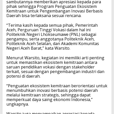
sambutannya memberikan apresiasi kepada para
pihak sehingga Program Penguatan Ekosistem
Kemitraan untuk Pengembangan Inovasi Berbasis
Daerah bisa terlaksana sesuai rencana.
“Terima kasih kepada semua pihak, Pemerintah
Aceh, Perguruan Tinggi Vokasi dalam hal ini
Politeknik Negeri Lhokseumawe (PNL) sebagai
pengampu, serta anggotanya Politeknik Aceh,
Politeknik Aceh Selatan, dan Akademi Komunitas
Negeri Aceh Barat,” kata Warsito.
Menurut Warsito, kegiatan ini memiliki arti penting
untuk memastikan ekosistem kemitraan antara
saruan pendidikan vokasi dengan stakeholder
terkait, sesuai dengan pengembangan industri dan
potensi di daerah.
“Penguatan ekosistem kemitraan berorientasi untuk
menumbuhkan inovasi berbasis potensi daerah
melalui kemitraan strategis, sehingga dapat
memperkuat daya saing ekonomi Indonesia,”
ungkapnya.
Warsito juga menyampaikan apresiasi kepada