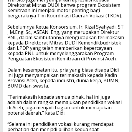
Direktorat Mitras DUDI bahwa program Ekosistem
Kemitraan ini menjadi motor penting bagi
bergeraknya Tim Koordinasi Daerah Vokasi (TKDV).
Sebelumnya Ketua Konsorsium, Ir. Rizal Syahyadi, ST
, M.Eng. Sc., ASEAN. Eng, yang merupakan Direktur
PNL, dalam sambutannya mengucapkan terimakasih
kepada Direktorat Mitras DUDI Kemendikbudristek
dan LPDP yang telah memberikan kepercayaan
kepada PNL untuk menyelenggarakan Program
Penguatan Ekosistem Kemitraan di Provinsi Aceh.
Dalam kesempatan itu, pria yang biasa disapa Didi
ini juga menyampaikan terimakasih kepada Kadin
Provinsi Aceh, kepada industri, dunia kerja, BUMN,
BUMD dan swasta.
“Terimakasih kepada semua pihak, hal ini juga
adalah dalam rangka memajukan pendidikan vokasi
di Aceh, juga menjadi bagian untuk memajukan
potensi daerah,” kata Didi.
“Selama ini pendidikan vokasi kurang mendapat
perhatian dan menjadi pilihan kedua saat