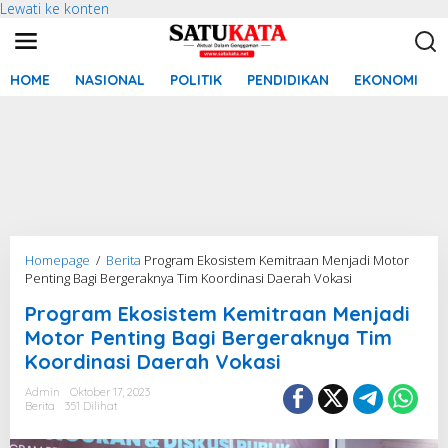
Lewati ke konten
HOME
NASIONAL
POLITIK
PENDIDIKAN
EKONOMI
Homepage
/
Berita
Program Ekosistem Kemitraan Menjadi Motor
Penting Bagi Bergeraknya Tim Koordinasi Daerah Vokasi
Program Ekosistem Kemitraan Menjadi
Motor Penting Bagi Bergeraknya Tim
Koordinasi Daerah Vokasi
Admin
Oktober 17, 2023
Berita
351 Dilihat