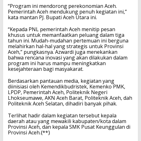
“Program ini mendorong perekonomian Aceh.
Pemerintah Aceh mendukung penuh kegiatan ini,”
kata mantan PJ. Bupati Aceh Utara ini.
“Kepada PNL pemerintah Aceh menitip pesan
khusus untuk memanfaatkan peluang dalam tiga
tahun ini. Mudah-mudahan pertemuan ini berguna
melahirkan hal-hal yang strategis untuk Provinsi
Aceh,” pungkasnya. Azwardi juga menekankan
bahwa rencana inovasi yang akan dilakukan dalam
program ini harus mampu meningkatkan
kesejahteraan bagi masyakarat.
Berdasarkan pantauan media, kegiatan yang
diinisiasi oleh Kemendikbudristek, Kemenko PMK,
LPDP, Pemerintah Aceh, Politeknik Negeri
Lhokseumawe, AKN Aceh Barat, Politeknik Aceh, dah
Politeknik Aceh Selatan, dihadiri banyak pihak.
Terlihat hadir dalam kegiatan tersebut kepala
daerah atau yang mewakili kabupaten/kota dalam
Provinsi Aceh, dan kepala SMK Pusat Keunggulan di
Provinsi Aceh.{**}