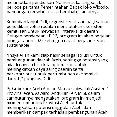
melanjutkan pendidikan. Namun sekarang sejak
periode pertama Pemerintahan Bapak Joko Widodo,
pandangan tersebut mulai berubah,” lanjutnya.
Kemudian lanjut Didi, urgensi kemitraan bagi satuan
pendidikan vokasi adalah menciptakan ekosistem
kemitraan untuk mewadahi interaksi di daerah.
Dengan pendanaan LPDP, program ini akan berjalan
hingga tahun 2025 sehingga dapat berjalan secara
sustainable
“Insya Allah kami siap hadir sebagai solusi untuk
pembangunan daerah Aceh, sehingga potensi yang
ada di daerah bisa kita optimalkan untuk
meningkatkan daya saing daerah serta
berkontribusi untuk pertumbuhan ekonomi di
daerah,” pungkas Didi.
Pj. Gubernur Aceh Ahmad Marzuki, diwakili Asisten 1
Provinsi Aceh, Azwardi Abdullah, AP. M.Si, dalam
sambutannya mengatakan, program ini menjadi
momentum untuk Provinsi Aceh untuk
meningkatkan potensi unggulan Aceh, dan
memberikan dampak terhadap pembangunan Aceh.