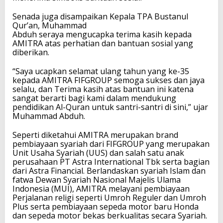
Senada juga disampaikan Kepala TPA Bustanul
Qur’an, Muhammad
Abduh seraya mengucapka terima kasih kepada
AMITRA atas perhatian dan bantuan sosial yang
diberikan.
“Saya ucapkan selamat ulang tahun yang ke-35
kepada AMITRA FIFGROUP semoga sukses dan jaya
selalu, dan Terima kasih atas bantuan ini katena
sangat berarti bagi kami dalam mendukung
pendidikan Al-Quran untuk santri-santri di sini,” ujar
Muhammad Abduh.
Seperti diketahui AMITRA merupakan brand
pembiayaan syariah dari FIFGROUP yang merupakan
Unit Usaha Syariah (UUS) dan salah satu anak
perusahaan PT Astra International Tbk serta bagian
dari Astra Financial. Berlandaskan syariah Islam dan
fatwa Dewan Syariah Nasional Majelis Ulama
Indonesia (MUI), AMITRA melayani pembiayaan
Perjalanan religi seperti Umroh Reguler dan Umroh
Plus serta pembiayaan sepeda motor baru Honda
dan sepeda motor bekas berkualitas secara Syariah.