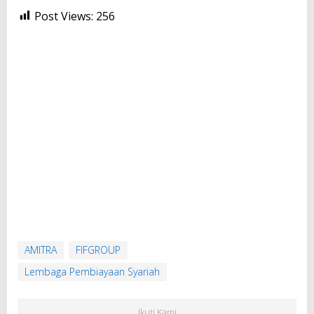
Post Views:
256
AMITRA
FIFGROUP
Lembaga Pembiayaan Syariah
Ikuti Kami