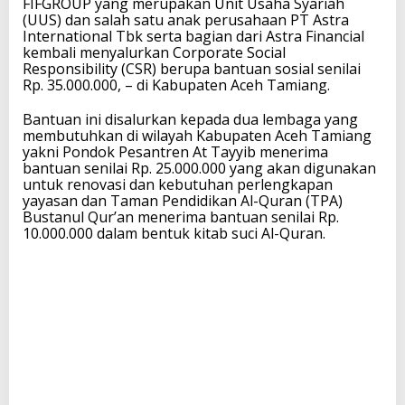
FIFGROUP yang merupakan Unit Usaha Syariah
(UUS) dan salah satu anak perusahaan PT Astra
International Tbk serta bagian dari Astra Financial
kembali menyalurkan Corporate Social
Responsibility (CSR) berupa bantuan sosial senilai
Rp. 35.000.000, – di Kabupaten Aceh Tamiang.
Bantuan ini disalurkan kepada dua lembaga yang
membutuhkan di wilayah Kabupaten Aceh Tamiang
yakni Pondok Pesantren At Tayyib menerima
bantuan senilai Rp. 25.000.000 yang akan digunakan
untuk renovasi dan kebutuhan perlengkapan
yayasan dan Taman Pendidikan Al-Quran (TPA)
Bustanul Qur’an menerima bantuan senilai Rp.
10.000.000 dalam bentuk kitab suci Al-Quran.