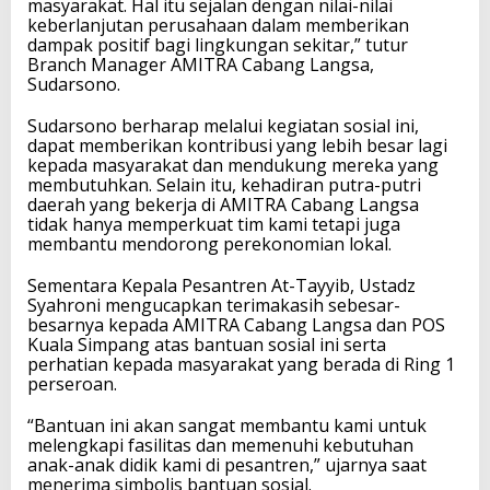
masyarakat. Hal itu sejalan dengan nilai-nilai
keberlanjutan perusahaan dalam memberikan
dampak positif bagi lingkungan sekitar,” tutur
Branch Manager AMITRA Cabang Langsa,
Sudarsono.
Sudarsono berharap melalui kegiatan sosial ini,
dapat memberikan kontribusi yang lebih besar lagi
kepada masyarakat dan mendukung mereka yang
membutuhkan. Selain itu, kehadiran putra-putri
daerah yang bekerja di AMITRA Cabang Langsa
tidak hanya memperkuat tim kami tetapi juga
membantu mendorong perekonomian lokal.
Sementara Kepala Pesantren At-Tayyib, Ustadz
Syahroni mengucapkan terimakasih sebesar-
besarnya kepada AMITRA Cabang Langsa dan POS
Kuala Simpang atas bantuan sosial ini serta
perhatian kepada masyarakat yang berada di Ring 1
perseroan.
“Bantuan ini akan sangat membantu kami untuk
melengkapi fasilitas dan memenuhi kebutuhan
anak-anak didik kami di pesantren,” ujarnya saat
menerima simbolis bantuan sosial.