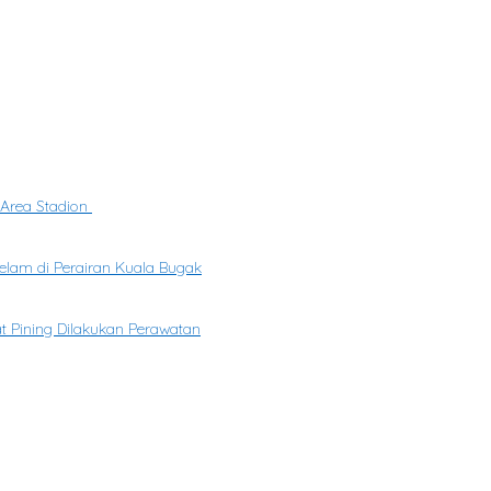
 Area Stadion
elam di Perairan Kuala Bugak
at Pining Dilakukan Perawatan