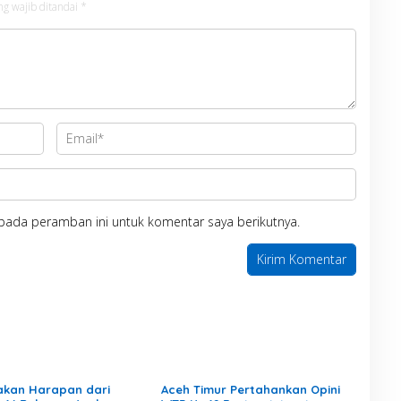
ng wajib ditandai
*
pada peramban ini untuk komentar saya berikutnya.
akan Harapan dari
Aceh Timur Pertahankan Opini