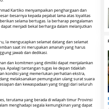
Achmad Kartiko menyampaikan penghargaan dan
esar-besarnya kepada pejabat lama atas loyalitas
iberikan selama bertugas. Ia berharap pengalaman
ih dapat menjadi bekal berharga dalam melanjutkan
ru, Ia mengucapkan selamat datang dan selamat
iemban saat ini merupakan amanah yang harus
ggung jawab dan dedikasi.
man dan komitmen yang dimiliki dapat menjalankan
nya. Apalagi tantangan tugas ke depan tidaklah
an kondisi yang memerlukan perhatian ekstra,
sedang melaksanakan pemungutan ulang surat suara
 kesiapan dan kewaspadaan yang tinggi dari seluruh
es, terutama yang berada di wilayah timur Provinsi
a dalam menghadapi segala kemungkinan yang dapat