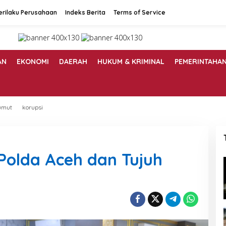
erilaku Perusahaan
Indeks Berita
Terms of Service
AN
EKONOMI
DAERAH
HUKUM & KRIMINAL
PEMERINTAHA
umut
korupsi
 Polda Aceh dan Tujuh