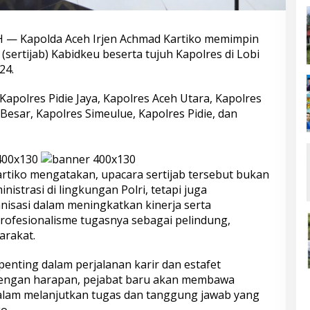
— Kapolda Aceh Irjen Achmad Kartiko memimpin
(sertijab) Kabidkeu beserta tujuh Kapolres di Lobi
24.
Kapolres Pidie Jaya, Kapolres Aceh Utara, Kapolres
Besar, Kapolres Simeulue, Kapolres Pidie, dan
tiko mengatakan, upacara sertijab tersebut bukan
nistrasi di lingkungan Polri, tetapi juga
isasi dalam meningkatkan kinerja serta
rofesionalisme tugasnya sebagai pelindung,
arakat.
enting dalam perjalanan karir dan estafet
engan harapan, pejabat baru akan membawa
alam melanjutkan tugas dan tanggung jawab yang
o.