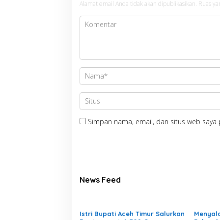
Alamat email Anda tidak akan dipublikasikan.
Ruas ya
Simpan nama, email, dan situs web saya 
News Feed
Istri Bupati Aceh Timur Salurkan
Menyal