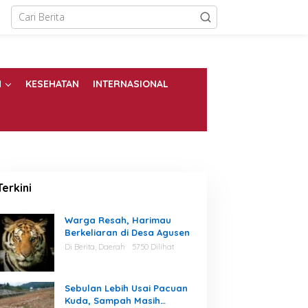
N
KESEHATAN
INTERNASIONAL
Terkini
Warga Resah, Harimau
Berkeliaran di Desa Agusen
Di Berita, Daerah
5750 Dilihat
Sebulan Lebih Usai Pacuan
Kuda, Sampah Masih