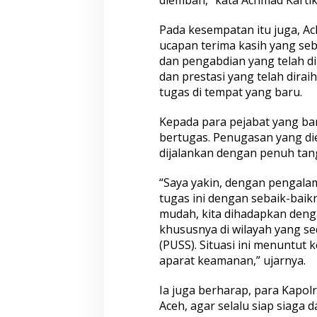
Pada kesempatan itu juga, 
ucapan terima kasih yang seb
dan pengabdian yang telah d
dan prestasi yang telah dira
tugas di tempat yang baru.
Kepada para pejabat yang ba
bertugas. Penugasan yang d
dijalankan dengan penuh tan
“Saya yakin, dengan pengala
tugas ini dengan sebaik-baik
mudah, kita dihadapkan deng
khususnya di wilayah yang 
(PUSS). Situasi ini menuntut
aparat keamanan,” ujarnya.
Ia juga berharap, para Kapolr
Aceh, agar selalu siap siag