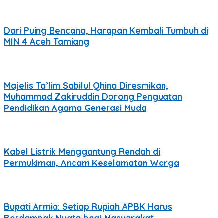
Dari Puing Bencana, Harapan Kembali Tumbuh di
MIN 4 Aceh Tamiang
Majelis Ta’lim Sabilul Qhina Diresmikan,
Muhammad Zakiruddin Dorong Penguatan
Pendidikan Agama Generasi Muda
Kabel Listrik Menggantung Rendah di
Permukiman, Ancam Keselamatan Warga
Bupati Armia: Setiap Rupiah APBK Harus
Berdampak Nyata bagi Masyarakat