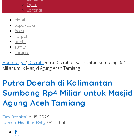
Opini
Editorial
Mobil
Sepakbola
Aceh
Parpol
banjir
sumut
korupsi
Homepage
/
Daerah
Putra Daerah di Kalimantan Sumbang Rp4
Miliar untuk Masjid Agung Aceh Tamiang
Putra Daerah di Kalimantan
Sumbang Rp4 Miliar untuk Masjid
Agung Aceh Tamiang
Tim Redaksi
Mei 15, 2026
Daerah
,
Headline
,
Religi
774 Dilihat