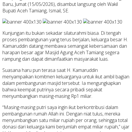
Baru, Jumat (15/05/2026), disambut langsung oleh Wakil
Bupati Aceh Tamiang, Ismail, SE.
Kunjungan itu bukan sekadar silaturahmi biasa. Di tengah
proses pembangunan yang terus berjalan, keluarga besar H.
Kamaruddin datang membawa semangat kebersamaan dan
harapan besar agar Masjid Agung Aceh Tamiang segera
rampung dan dapat dimanfaatkan masyarakat luas.
Suasana haru pun terasa saat H. Kamaruddin
menyampaikan komitmen keluarganya untuk ikut ambil bagian
dalam pembangunan masjid tersebut. Ia mengungkapkan
bahwa keempat putrinya secara pribadi sepakat
menyumbangkan masing-masing Rp1 miliar.
“Masing-masing putri saya ingin ikut berkontribusi dalam
pembangunan rumah Allah ini. Dengan niat tulus, mereka
menyumbangkan satu miliar rupiah per orang, sehingga total
donasi dari keluarga kami berjumlah empat miliar rupiah,” ujar