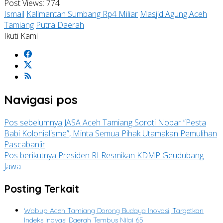
Post Views:
774
Ismail
Kalimantan Sumbang Rp4 Miliar
Masjid Agung Aceh
Tamiang
Putra Daerah
Ikuti Kami
Navigasi pos
Pos sebelumnya
JASA Aceh Tamiang Soroti Nobar “Pesta
Babi Kolonialisme”, Minta Semua Pihak Utamakan Pemulihan
Pascabanjir
Pos berikutnya
Presiden RI Resmikan KDMP Geudubang
Jawa
Posting Terkait
Wabup Aceh Tamiang Dorong Budaya Inovasi, Targetkan
Indeks Inovasi Daerah Tembus Nilai 65