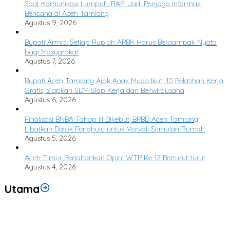
Saat Komunikasi Lumpuh, RAPI Jadi Penjaga Informasi
Bencana di Aceh Tamiang
Agustus 9, 2026
Bupati Armia: Setiap Rupiah APBK Harus Berdampak Nyata
bagi Masyarakat
Agustus 7, 2026
Bupati Aceh Tamiang Ajak Anak Muda Ikuti 10 Pelatihan Kerja
Gratis, Siapkan SDM Siap Kerja dan Berwirausaha
Agustus 6, 2026
Finalisasi BNBA Tahap III Dikebut, BPBD Aceh Tamiang
Libatkan Datok Penghulu untuk Vervali Stimulan Rumah
Agustus 5, 2026
Aceh Timur Pertahankan Opini WTP Ke-12 Berturut-turut
Agustus 4, 2026
Utama
Saat Komunikasi Lumpuh, RAPI Jadi Penjaga Informasi Bencana di