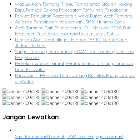
Wabup Aceh Tamiang Tinjau Pembersihan Stadion Karang
Baru, Pemkab Dorong Percepatan Pemulihan Pascabanjir
Perkuat Pemulihan Pascabanjir, Wakil Bupati Aceh Tamiang
Apresiasi Pengabdian Masyarakat USK di Huntara Opak
Aceh Tamiang Raih Penghargaan JDIH Nasional 2026, Bukti
Komitmen Buka Akses Informasi Hukum untuk Publik
Langkah Awal Kembalinya Harapan, 163 KK Lubuk Sidup
Terima Huntara
Sungai Tamiang Bah Lumpur, PDAM Tirta Tamiang Hentikan
Pengelolaan
Perkokoh Waduk Darurat, Perumda Tirta Tamiang Turunkan
Lima Excavator
Pascabanjir, Perumda Tirta Tamiang Rutinitas Buang Lumpur
di Waduk
Jangan Lewatkan
Saat Komunikasi Lumpuh, RAPI Jadi Penjaga Informasi