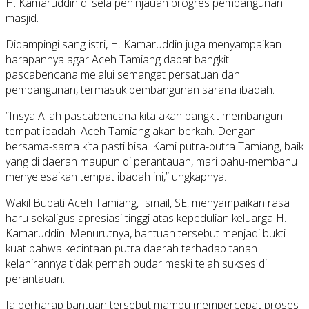
H. Kamaruddin di sela peninjauan progres pembangunan
masjid.
Didampingi sang istri, H. Kamaruddin juga menyampaikan
harapannya agar Aceh Tamiang dapat bangkit
pascabencana melalui semangat persatuan dan
pembangunan, termasuk pembangunan sarana ibadah.
“Insya Allah pascabencana kita akan bangkit membangun
tempat ibadah. Aceh Tamiang akan berkah. Dengan
bersama-sama kita pasti bisa. Kami putra-putra Tamiang, baik
yang di daerah maupun di perantauan, mari bahu-membahu
menyelesaikan tempat ibadah ini,” ungkapnya.
Wakil Bupati Aceh Tamiang, Ismail, SE, menyampaikan rasa
haru sekaligus apresiasi tinggi atas kepedulian keluarga H.
Kamaruddin. Menurutnya, bantuan tersebut menjadi bukti
kuat bahwa kecintaan putra daerah terhadap tanah
kelahirannya tidak pernah pudar meski telah sukses di
perantauan.
Ia berharap bantuan tersebut mampu mempercepat proses