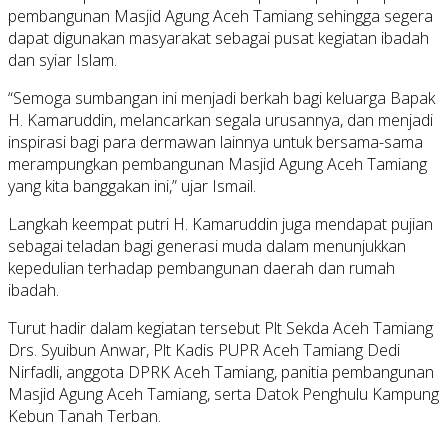
pembangunan Masjid Agung Aceh Tamiang sehingga segera
dapat digunakan masyarakat sebagai pusat kegiatan ibadah
dan syiar Islam.
“Semoga sumbangan ini menjadi berkah bagi keluarga Bapak
H. Kamaruddin, melancarkan segala urusannya, dan menjadi
inspirasi bagi para dermawan lainnya untuk bersama-sama
merampungkan pembangunan Masjid Agung Aceh Tamiang
yang kita banggakan ini,” ujar Ismail.
Langkah keempat putri H. Kamaruddin juga mendapat pujian
sebagai teladan bagi generasi muda dalam menunjukkan
kepedulian terhadap pembangunan daerah dan rumah
ibadah.
Turut hadir dalam kegiatan tersebut Plt Sekda Aceh Tamiang
Drs. Syuibun Anwar, Plt Kadis PUPR Aceh Tamiang Dedi
Nirfadli, anggota DPRK Aceh Tamiang, panitia pembangunan
Masjid Agung Aceh Tamiang, serta Datok Penghulu Kampung
Kebun Tanah Terban.