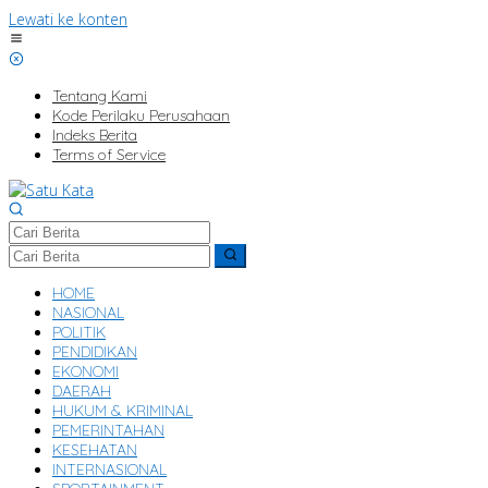
Lewati ke konten
Tentang Kami
Kode Perilaku Perusahaan
Indeks Berita
Terms of Service
HOME
NASIONAL
POLITIK
PENDIDIKAN
EKONOMI
DAERAH
HUKUM & KRIMINAL
PEMERINTAHAN
KESEHATAN
INTERNASIONAL