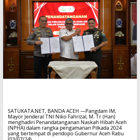
SATUKATA.NET, BANDA ACEH —Pangdam IM,
Mayor Jenderal TNI Niko Fahrizal, M. Tr (Han)
menghadiri Penandatanganan Naskah Hibah Aceh
(NPHA) dalam rangka pengamanan Pilkada 2024
yang bertempat di pendopo Gubernur Aceh Rabu
(03/07/24).