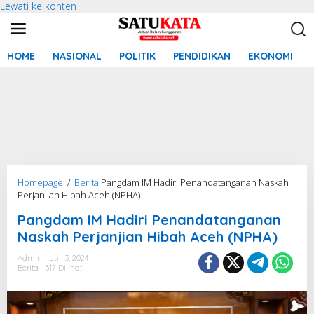
Lewati ke konten
HOME
NASIONAL
POLITIK
PENDIDIKAN
EKONOMI
Homepage
/
Berita
Pangdam IM Hadiri Penandatanganan Naskah
Perjanjian Hibah Aceh (NPHA)
Pangdam IM Hadiri Penandatanganan
Naskah Perjanjian Hibah Aceh (NPHA)
Admin
Juli 3, 2024
Berita
317 Dilihat