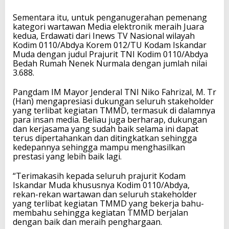
Sementara itu, untuk penganugerahan pemenang
kategori wartawan Media elektronik meraih Juara
kedua, Erdawati dari Inews TV Nasional wilayah
Kodim 0110/Abdya Korem 012/TU Kodam Iskandar
Muda dengan judul Prajurit TNI Kodim 0110/Abdya
Bedah Rumah Nenek Nurmala dengan jumlah nilai
3.688.
Pangdam IM Mayor Jenderal TNI Niko Fahrizal, M. Tr
(Han) mengapresiasi dukungan seluruh stakeholder
yang terlibat kegiatan TMMD, termasuk di dalamnya
para insan media. Beliau juga berharap, dukungan
dan kerjasama yang sudah baik selama ini dapat
terus dipertahankan dan ditingkatkan sehingga
kedepannya sehingga mampu menghasilkan
prestasi yang lebih baik lagi.
“Terimakasih kepada seluruh prajurit Kodam
Iskandar Muda khususnya Kodim 0110/Abdya,
rekan-rekan wartawan dan seluruh stakeholder
yang terlibat kegiatan TMMD yang bekerja bahu-
membahu sehingga kegiatan TMMD berjalan
dengan baik dan meraih penghargaan.