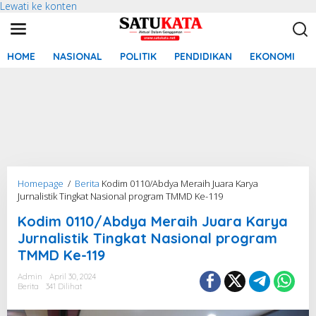
Lewati ke konten
HOME
NASIONAL
POLITIK
PENDIDIKAN
EKONOMI
Homepage
/
Berita
Kodim 0110/Abdya Meraih Juara Karya
Jurnalistik Tingkat Nasional program TMMD Ke-119
Kodim 0110/Abdya Meraih Juara Karya
Jurnalistik Tingkat Nasional program
TMMD Ke-119
Admin
April 30, 2024
Berita
341 Dilihat