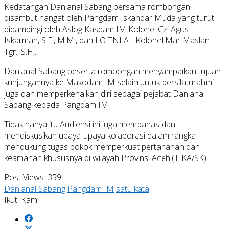
Kedatangan Danlanal Sabang bersama rombongan
disambut hangat oleh Pangdam Iskandar Muda yang turut
didampingi oleh Aslog Kasdam IM Kolonel Czi Agus
Iskarman, S.E., M.M., dan LO TNI AL Kolonel Mar Maslan
Tgr., S.H,.
Danlanal Sabang beserta rombongan menyampaikan tujuan
kunjungannya ke Makodam IM selain untuk bersilaturahmi
juga dan memperkenalkan diri sebagai pejabat Danlanal
Sabang kepada Pangdam IM.
Tidak hanya itu Audiensi ini juga membahas dan
mendiskusikan upaya-upaya kolaborasi dalam rangka
mendukung tugas pokok memperkuat pertahanan dan
keamanan khususnya di wilayah Provinsi Aceh.(TIKA/SK)
Post Views:
359
Danlanal Sabang
Pangdam IM
satu kata
Ikuti Kami