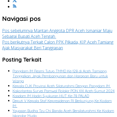
Navigasi pos
Pos sebelumnya
Mantan Anggota DPR Aceh Ismaniar Maju
Sebagai Bupati Aceh Tengah
Pos berikutnya
Terkait Calon PPK Pilkada, KIP Aceh Tamiang
Ajak Masyarakat Beri Tanggapan
Posting Terkait
Pangdam IM Resmi Tutup TMMD Ke-128 di Aceh Tamiang,
Tinggalkan Jejak Pembangunan dan Harapan Baru untuk
Warga
Kepala OJK Provinsi Aceh Silaturahmi Dengan Pangdam IM
Kakorlantas Survei Pamwal Rolakir PON XXI Aceh-Sumut 2024
Kasdam IM Hadiri Syukuran HUT Ke-78 PALAD
Deputi V Kepala Staf Kepresidenan RI Berkunjung Ke Kodam
IM
Yayasan Budha Tzu Chi Banda Aceh Bersilaturahmi Ke Kodam
Iskandar Muda