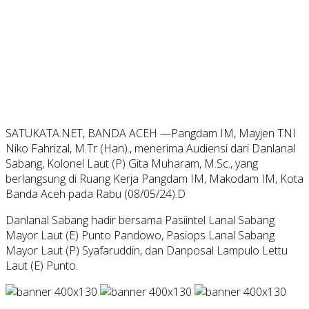
SATUKATA.NET, BANDA ACEH —Pangdam IM, Mayjen TNI
Niko Fahrizal, M.Tr (Han)., menerima Audiensi dari Danlanal
Sabang, Kolonel Laut (P) Gita Muharam, M.Sc., yang
berlangsung di Ruang Kerja Pangdam IM, Makodam IM, Kota
Banda Aceh pada Rabu (08/05/24).D
Danlanal Sabang hadir bersama Pasiintel Lanal Sabang
Mayor Laut (E) Punto Pandowo, Pasiops Lanal Sabang
Mayor Laut (P) Syafaruddin, dan Danposal Lampulo Lettu
Laut (E) Punto.