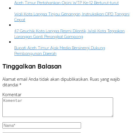
Aceh Timur Pertahankan Opini WTP Ke-12 Berturut-turut
Wali Kota Langsa Tinjau Genangan, Instruksikan OPD Tangani
Cepat
47 Geuchik Kota Langsa Resmi Dilantik, Wali Kota Tegaskan
Larangan Ganti Perangkat Gampong
Bupati Aceh Timur Ajak Media Bersinergi Dukung
Pembangunan Daerah
Tinggalkan Balasan
Alamat email Anda tidak akan dipublikasikan.
Ruas yang wajib
ditandai
*
Komentar