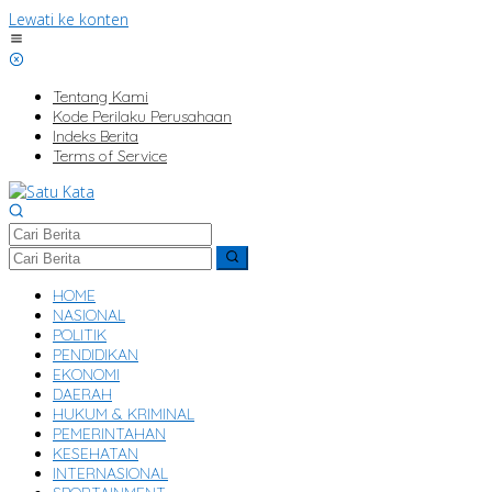
Lewati ke konten
Tentang Kami
Kode Perilaku Perusahaan
Indeks Berita
Terms of Service
HOME
NASIONAL
POLITIK
PENDIDIKAN
EKONOMI
DAERAH
HUKUM & KRIMINAL
PEMERINTAHAN
KESEHATAN
INTERNASIONAL