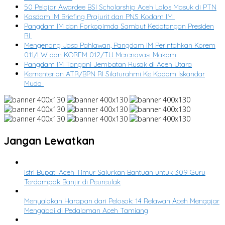
50 Pelajar Awardee BSI Scholarship Aceh Lolos Masuk di PTN
Kasdam IM Briefing Prajurit dan PNS Kodam IM
Pangdam IM dan Forkopimda Sambut Kedatangan Presiden
RI
Mengenang Jasa Pahlawan, Pangdam IM Perintahkan Korem
011/LW dan KOREM 012/TU Merenovasi Makam
Pangdam IM Tangani Jembatan Rusak di Aceh Utara
Kementerian ATR/BPN RI Silaturahmi Ke Kodam Iskandar
Muda
Jangan Lewatkan
Istri Bupati Aceh Timur Salurkan Bantuan untuk 309 Guru
Terdampak Banjir di Peureulak
Menyalakan Harapan dari Pelosok: 14 Relawan Aceh Mengajar
Mengabdi di Pedalaman Aceh Tamiang