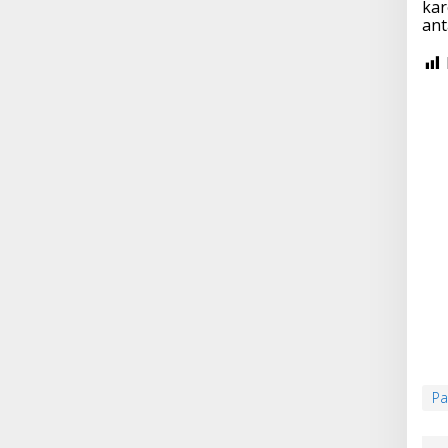
kar
ant
Pa