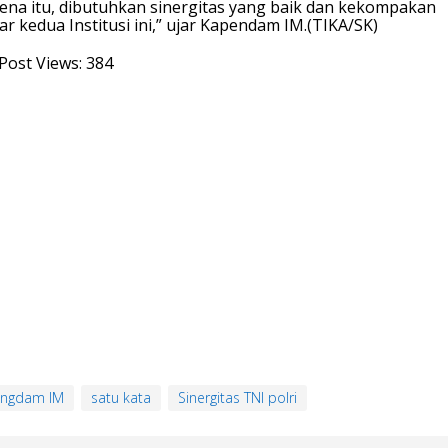
ena itu, dibutuhkan sinergitas yang baik dan kekompakan
ar kedua Institusi ini,” ujar Kapendam IM.(TIKA/SK)
Post Views:
384
ngdam IM
satu kata
Sinergitas TNI polri