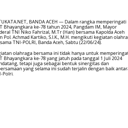
TUKATA.NET, BANDA ACEH — Dalam rangka memperingati
 Bhayangkara ke-78 tahun 2024, Pangdam IM, Mayor
deral TNI Niko Fahrizal, M.Tr (Han) bersama Kapolda Aceh
en Pol. Achmad Kartiko, S.I.K., M.H. mengikuti kegiatan olahr
sama TNI-POLRI, Banda Aceh, Sabtu (22/06/24).
iatan olahraga bersama ini tidak hanya untuk memperingat
 Bhayangkara ke-78 yang jatuh pada tanggal 1 Juli 2024
datang, tetapi juga sebagai bentuk sinergitas dan
ersamaan yang selama ini sudah terjalin dengan baik antar
-Polri.