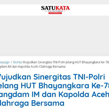
epage
/
Berita
Wujudkan Sinergitas TNI-Polri Jelang HUT Bhayangkara Ke-78
gdam IM dan Kapolda Aceh Olahraga Bersama
ujudkan Sinergitas TNI-Polri
elang HUT Bhayangkara Ke-7
angdam IM dan Kapolda Ace
lahraga Bersama