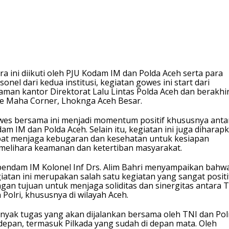
ra ini diikuti oleh PJU Kodam IM dan Polda Aceh serta para
sonel dari kedua institusi, kegiatan gowes ini start dari
aman kantor Direktorat Lalu Lintas Polda Aceh dan berakhir
e Maha Corner, Lhoknga Aceh Besar.
es bersama ini menjadi momentum positif khususnya anta
am IM dan Polda Aceh. Selain itu, kegiatan ini juga diharap
at menjaga kebugaran dan kesehatan untuk kesiapan
elihara keamanan dan ketertiban masyarakat.
endam IM Kolonel Inf Drs. Alim Bahri menyampaikan bahw
iatan ini merupakan salah satu kegiatan yang sangat positi
gan tujuan untuk menjaga soliditas dan sinergitas antara 
 Polri, khususnya di wilayah Aceh.
nyak tugas yang akan dijalankan bersama oleh TNI dan Pol
depan, termasuk Pilkada yang sudah di depan mata. Oleh