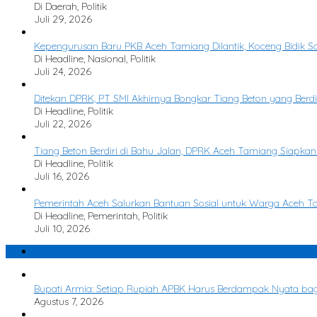
Di Daerah, Politik
Juli 29, 2026
Kepengurusan Baru PKB Aceh Tamiang Dilantik, Koceng Bidik Sat
Di Headline, Nasional, Politik
Juli 24, 2026
Ditekan DPRK, PT SMI Akhirnya Bongkar Tiang Beton yang Berdir
Di Headline, Politik
Juli 22, 2026
Tiang Beton Berdiri di Bahu Jalan, DPRK Aceh Tamiang Siapkan
Di Headline, Politik
Juli 16, 2026
Pemerintah Aceh Salurkan Bantuan Sosial untuk Warga Aceh 
Di Headline, Pemerintah, Politik
Juli 10, 2026
Terbaru
Bupati Armia: Setiap Rupiah APBK Harus Berdampak Nyata ba
Agustus 7, 2026