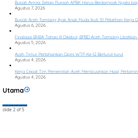
Bupati Armia: Setiap Rupiah APBK Harus Berdampak Nyata ba
Agustus 7, 2026
Bupati Aceh Tamiang Ajak Anak Muda Ikuti 10 Pelatihan Kerja 
Agustus 6, 2026
Finalisasi BNBA Tahap III Dikebut, BPBD Aceh Tamiang Libatka
Agustus 5, 2026
Aceh Timur Pertahankan Opini WTP Ke-12 Berturut-turut
Agustus 4, 2026
Kerja Cepat Tim Pemerintah Aceh Membuahkan Hasil, Pertam
Agustus 4, 2026
Utama
slide
2
of 5