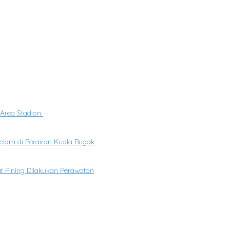
 Area Stadion
elam di Perairan Kuala Bugak
at Pining Dilakukan Perawatan