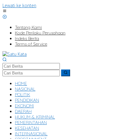
Lewati ke konten
Tentang Kami
Kode Perilaku Perusahaan
Indeks Berita
Terms of Service
HOME
NASIONAL
POLITIK
PENDIDIKAN
EKONOMI
DAERAH
HUKUM & KRIMINAL
PEMERINTAHAN
KESEHATAN
INTERNASIONAL