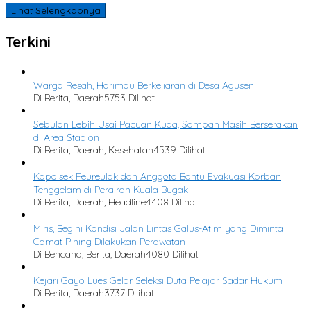
Lihat Selengkapnya
Terkini
Warga Resah, Harimau Berkeliaran di Desa Agusen
Di Berita, Daerah
5753 Dilihat
Sebulan Lebih Usai Pacuan Kuda, Sampah Masih Berserakan
di Area Stadion
Di Berita, Daerah, Kesehatan
4539 Dilihat
Kapolsek Peureulak dan Anggota Bantu Evakuasi Korban
Tenggelam di Perairan Kuala Bugak
Di Berita, Daerah, Headline
4408 Dilihat
Miris, Begini Kondisi Jalan Lintas Galus-Atim yang Diminta
Camat Pining Dilakukan Perawatan
Di Bencana, Berita, Daerah
4080 Dilihat
Kejari Gayo Lues Gelar Seleksi Duta Pelajar Sadar Hukum
Di Berita, Daerah
3737 Dilihat