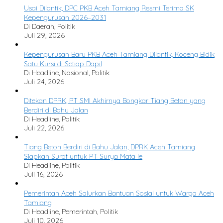
Usai Dilantik, DPC PKB Aceh Tamiang Resmi Terima SK
Kepengurusan 2026–2031
Di Daerah, Politik
Juli 29, 2026
Kepengurusan Baru PKB Aceh Tamiang Dilantik, Koceng Bidik
Satu Kursi di Setiap Dapil
Di Headline, Nasional, Politik
Juli 24, 2026
Ditekan DPRK, PT SMI Akhirnya Bongkar Tiang Beton yang
Berdiri di Bahu Jalan
Di Headline, Politik
Juli 22, 2026
Tiang Beton Berdiri di Bahu Jalan, DPRK Aceh Tamiang
Siapkan Surat untuk PT Surya Mata Ie
Di Headline, Politik
Juli 16, 2026
Pemerintah Aceh Salurkan Bantuan Sosial untuk Warga Aceh
Tamiang
Di Headline, Pemerintah, Politik
Juli 10, 2026