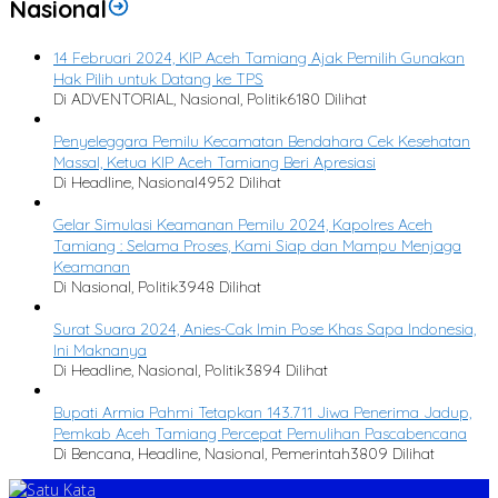
Nasional
14 Februari 2024, KIP Aceh Tamiang Ajak Pemilih Gunakan
Hak Pilih untuk Datang ke TPS
Di ADVENTORIAL, Nasional, Politik
6180 Dilihat
Penyeleggara Pemilu Kecamatan Bendahara Cek Kesehatan
Massal, Ketua KIP Aceh Tamiang Beri Apresiasi
Di Headline, Nasional
4952 Dilihat
Gelar Simulasi Keamanan Pemilu 2024, Kapolres Aceh
Tamiang : Selama Proses, Kami Siap dan Mampu Menjaga
Keamanan
Di Nasional, Politik
3948 Dilihat
Surat Suara 2024, Anies-Cak Imin Pose Khas Sapa Indonesia,
Ini Maknanya
Di Headline, Nasional, Politik
3894 Dilihat
Bupati Armia Pahmi Tetapkan 143.711 Jiwa Penerima Jadup,
Pemkab Aceh Tamiang Percepat Pemulihan Pascabencana
Di Bencana, Headline, Nasional, Pemerintah
3809 Dilihat