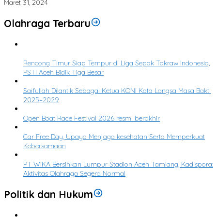
Maret 31, 2024
Olahraga Terbaru
1
Rencong Timur Siap Tempur di Liga Sepak Takraw Indonesia,
PSTI Aceh Bidik Tiga Besar
2
Saifullah Dilantik Sebagai Ketua KONI Kota Langsa Masa Bakti
2025–2029
3
Open Boat Race Festival 2026 resmi berakhir
4
Car Free Day, Upaya Menjaga kesehatan Serta Memperkuat
Kebersamaan
5
PT WIKA Bersihkan Lumpur Stadion Aceh Tamiang, Kadispora:
Aktivitas Olahraga Segera Normal
Politik dan Hukum