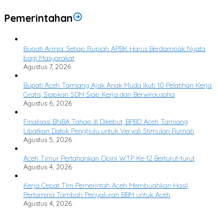
Pemerintahan
Bupati Armia: Setiap Rupiah APBK Harus Berdampak Nyata
bagi Masyarakat
Agustus 7, 2026
Bupati Aceh Tamiang Ajak Anak Muda Ikuti 10 Pelatihan Kerja
Gratis, Siapkan SDM Siap Kerja dan Berwirausaha
Agustus 6, 2026
Finalisasi BNBA Tahap III Dikebut, BPBD Aceh Tamiang
Libatkan Datok Penghulu untuk Vervali Stimulan Rumah
Agustus 5, 2026
Aceh Timur Pertahankan Opini WTP Ke-12 Berturut-turut
Agustus 4, 2026
Kerja Cepat Tim Pemerintah Aceh Membuahkan Hasil,
Pertamina Tambah Penyaluran BBM untuk Aceh
Agustus 4, 2026