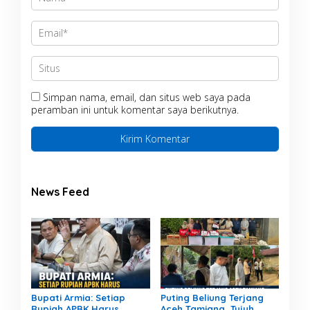
Simpan nama, email, dan situs web saya pada
peramban ini untuk komentar saya berikutnya.
News Feed
Bupati Armia: Setiap
Puting Beliung Terjang
Rupiah APBK Harus
Aceh Tamiang, Tujuh