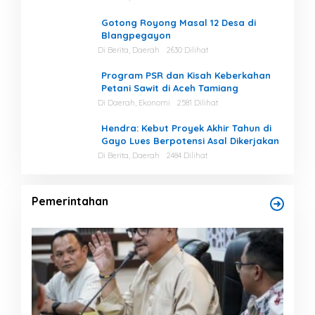
Gotong Royong Masal 12 Desa di
Blangpegayon
Di Berita, Daerah
2630 Dilihat
Program PSR dan Kisah Keberkahan
Petani Sawit di Aceh Tamiang
Di Daerah, Ekonomi
2581 Dilihat
Hendra: Kebut Proyek Akhir Tahun di
Gayo Lues Berpotensi Asal Dikerjakan
Di Berita, Daerah
2484 Dilihat
Pemerintahan