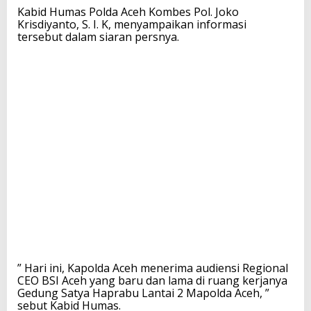
Kabid Humas Polda Aceh Kombes Pol. Joko
Krisdiyanto, S. I. K, menyampaikan informasi
tersebut dalam siaran persnya.
” Hari ini, Kapolda Aceh menerima audiensi Regional
CEO BSI Aceh yang baru dan lama di ruang kerjanya
Gedung Satya Haprabu Lantai 2 Mapolda Aceh, ”
sebut Kabid Humas.