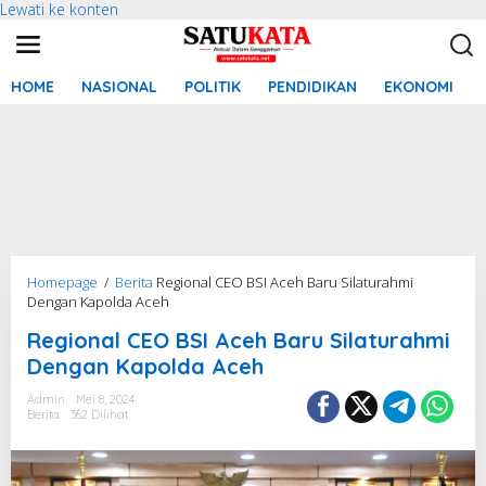
Lewati ke konten
HOME
NASIONAL
POLITIK
PENDIDIKAN
EKONOMI
Homepage
/
Berita
Regional CEO BSI Aceh Baru Silaturahmi
Dengan Kapolda Aceh
Regional CEO BSI Aceh Baru Silaturahmi
Dengan Kapolda Aceh
Admin
Mei 8, 2024
Berita
362 Dilihat