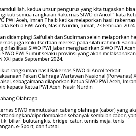
hamdulillah, kedua unsur pengurus yang kita tugaskan bisa
gikuti semua rangkaian Rakernas SIWO di Ancol,” kata Ket
O PWI Aceh, Imran Thaib ketika melaporkan hasil rakernas
ada Ketua PWI Aceh, Nasir Nurdin, Jumat, 23 Februari 2024.
an didampingi Saifullah dan Sudirman selain melaporkan ha
ernas juga keikutsertaan mereka pada silaturahmi di Band
g difasilitasi SIWO PWI Jabar menghadirkan SIWO PWI Aceh
 SIWO PWI Sumut selaku provinsi yang akan melaksanakan
 XXI pada September 2024.
ikut rangkuman hasil Rakernas SIWO di Ancol terkait
aksanaan Pekan Olahraga Wartawan Nasional (Porwanas) 
Kalsel, sebagaimana dilaporkan Ketua SIWO PWI Aceh, Imra
ib kepada Ketua PWI Aceh, Nasir Nurdin:
Cabang Olahraga
ernas SIWO memutuskan cabang olahraga (cabor) yang ak
ertandingkan/diperlombakan sebanyak sembilan cabor, yai
etik, biliar, bulutangkis, bridge, catur, tennis meja, tenis
angan, e-Sport, dan futsal.