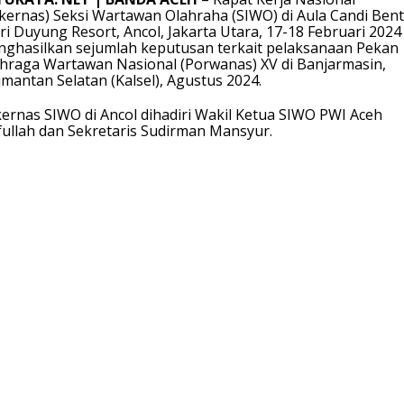
kernas) Seksi Wartawan Olahraha (SIWO) di Aula Candi Bent
ri Duyung Resort, Ancol, Jakarta Utara, 17-18 Februari 2024
ghasilkan sejumlah keputusan terkait pelaksanaan Pekan
hraga Wartawan Nasional (Porwanas) XV di Banjarmasin,
imantan Selatan (Kalsel), Agustus 2024.
ernas SIWO di Ancol dihadiri Wakil Ketua SIWO PWI Aceh
fullah dan Sekretaris Sudirman Mansyur.