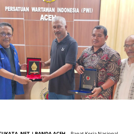
TUKATA. NET | BANDA ACEH
– Rapat Kerja Nasional