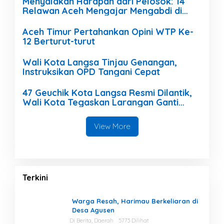
Menyalakan Harapan dari Pelosok: 14
Relawan Aceh Mengajar Mengabdi di
Pedalaman Aceh Tamiang
Aceh Timur Pertahankan Opini WTP Ke-
12 Berturut-turut
Wali Kota Langsa Tinjau Genangan,
Instruksikan OPD Tangani Cepat
47 Geuchik Kota Langsa Resmi Dilantik,
Wali Kota Tegaskan Larangan Ganti
Perangkat Gampong
View More
Terkini
Warga Resah, Harimau Berkeliaran di
Desa Agusen
Di Berita, Daerah
5773 Dilihat