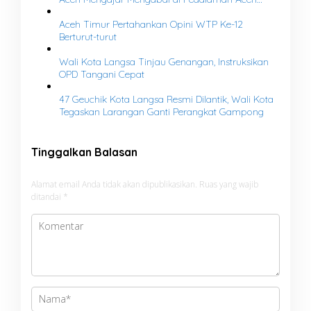
Tamiang
Aceh Timur Pertahankan Opini WTP Ke-12
Berturut-turut
Wali Kota Langsa Tinjau Genangan, Instruksikan
OPD Tangani Cepat
47 Geuchik Kota Langsa Resmi Dilantik, Wali Kota
Tegaskan Larangan Ganti Perangkat Gampong
Tinggalkan Balasan
Alamat email Anda tidak akan dipublikasikan.
Ruas yang wajib
ditandai
*