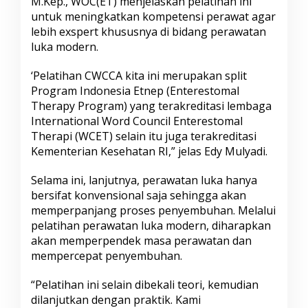
M.Kep., WOC(ET) menjelaskan pelatihan ini
untuk meningkatkan kompetensi perawat agar
lebih exspert khususnya di bidang perawatan
luka modern.
‘Pelatihan CWCCA kita ini merupakan split
Program Indonesia Etnep (Enterestomal
Therapy Program) yang terakreditasi lembaga
International Word Council Enterestomal
Therapi (WCET) selain itu juga terakreditasi
Kementerian Kesehatan RI,” jelas Edy Mulyadi.
Selama ini, lanjutnya, perawatan luka hanya
bersifat konvensional saja sehingga akan
memperpanjang proses penyembuhan. Melalui
pelatihan perawatan luka modern, diharapkan
akan memperpendek masa perawatan dan
mempercepat penyembuhan.
“Pelatihan ini selain dibekali teori, kemudian
dilanjutkan dengan praktik. Kami