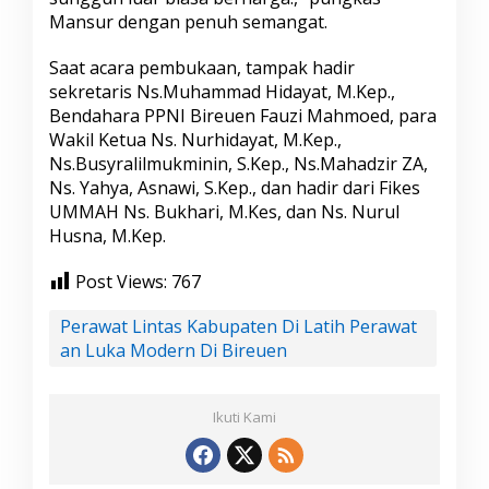
Mansur dengan penuh semangat.
Saat acara pembukaan, tampak hadir
sekretaris Ns.Muhammad Hidayat, M.Kep.,
Bendahara PPNI Bireuen Fauzi Mahmoed, para
Wakil Ketua Ns. Nurhidayat, M.Kep.,
Ns.Busyralilmukminin, S.Kep., Ns.Mahadzir ZA,
Ns. Yahya, Asnawi, S.Kep., dan hadir dari Fikes
UMMAH Ns. Bukhari, M.Kes, dan Ns. Nurul
Husna, M.Kep.
Post Views:
767
Perawat Lintas Kabupaten Di Latih Perawat
an Luka Modern Di Bireuen
Ikuti Kami