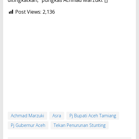
ditingkatkan,” pungkas Achmad Marzuki. []
Post Views:
2,136
Achmad Marzuki
Asra
Pj Bupati Aceh Tamiang
Pj Gubernur Aceh
Tekan Penurunan Stunting