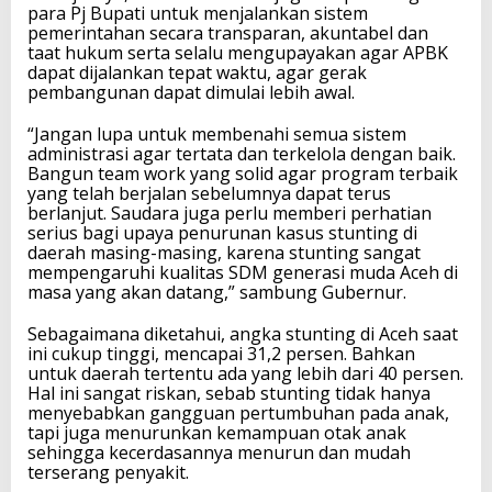
para Pj Bupati untuk menjalankan sistem
pemerintahan secara transparan, akuntabel dan
taat hukum serta selalu mengupayakan agar APBK
dapat dijalankan tepat waktu, agar gerak
pembangunan dapat dimulai lebih awal.
“Jangan lupa untuk membenahi semua sistem
administrasi agar tertata dan terkelola dengan baik.
Bangun team work yang solid agar program terbaik
yang telah berjalan sebelumnya dapat terus
berlanjut. Saudara juga perlu memberi perhatian
serius bagi upaya penurunan kasus stunting di
daerah masing-masing, karena stunting sangat
mempengaruhi kualitas SDM generasi muda Aceh di
masa yang akan datang,” sambung Gubernur.
Sebagaimana diketahui, angka stunting di Aceh saat
ini cukup tinggi, mencapai 31,2 persen. Bahkan
untuk daerah tertentu ada yang lebih dari 40 persen.
Hal ini sangat riskan, sebab stunting tidak hanya
menyebabkan gangguan pertumbuhan pada anak,
tapi juga menurunkan kemampuan otak anak
sehingga kecerdasannya menurun dan mudah
terserang penyakit.