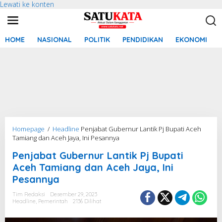
Lewati ke konten
HOME
NASIONAL
POLITIK
PENDIDIKAN
EKONOMI
Homepage
/
Headline
Penjabat Gubernur Lantik Pj Bupati Aceh
Tamiang dan Aceh Jaya, Ini Pesannya
Penjabat Gubernur Lantik Pj Bupati
Aceh Tamiang dan Aceh Jaya, Ini
Pesannya
Tim Redaksi
Desember 29, 2023
Headline
,
Pemerintah
2136 Dilihat