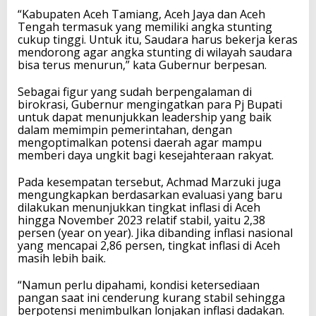
“Kabupaten Aceh Tamiang, Aceh Jaya dan Aceh
Tengah termasuk yang memiliki angka stunting
cukup tinggi. Untuk itu, Saudara harus bekerja keras
mendorong agar angka stunting di wilayah saudara
bisa terus menurun,” kata Gubernur berpesan.
Sebagai figur yang sudah berpengalaman di
birokrasi, Gubernur mengingatkan para Pj Bupati
untuk dapat menunjukkan leadership yang baik
dalam memimpin pemerintahan, dengan
mengoptimalkan potensi daerah agar mampu
memberi daya ungkit bagi kesejahteraan rakyat.
Pada kesempatan tersebut, Achmad Marzuki juga
mengungkapkan berdasarkan evaluasi yang baru
dilakukan menunjukkan tingkat inflasi di Aceh
hingga November 2023 relatif stabil, yaitu 2,38
persen (year on year). Jika dibanding inflasi nasional
yang mencapai 2,86 persen, tingkat inflasi di Aceh
masih lebih baik.
“Namun perlu dipahami, kondisi ketersediaan
pangan saat ini cenderung kurang stabil sehingga
berpotensi menimbulkan lonjakan inflasi dadakan.