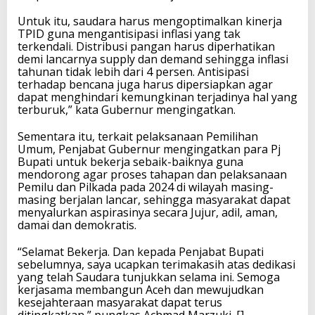
Untuk itu, saudara harus mengoptimalkan kinerja
TPID guna mengantisipasi inflasi yang tak
terkendali. Distribusi pangan harus diperhatikan
demi lancarnya supply dan demand sehingga inflasi
tahunan tidak lebih dari 4 persen. Antisipasi
terhadap bencana juga harus dipersiapkan agar
dapat menghindari kemungkinan terjadinya hal yang
terburuk,” kata Gubernur mengingatkan.
Sementara itu, terkait pelaksanaan Pemilihan
Umum, Penjabat Gubernur mengingatkan para Pj
Bupati untuk bekerja sebaik-baiknya guna
mendorong agar proses tahapan dan pelaksanaan
Pemilu dan Pilkada pada 2024 di wilayah masing-
masing berjalan lancar, sehingga masyarakat dapat
menyalurkan aspirasinya secara Jujur, adil, aman,
damai dan demokratis.
“Selamat Bekerja. Dan kepada Penjabat Bupati
sebelumnya, saya ucapkan terimakasih atas dedikasi
yang telah Saudara tunjukkan selama ini. Semoga
kerjasama membangun Aceh dan mewujudkan
kesejahteraan masyarakat dapat terus