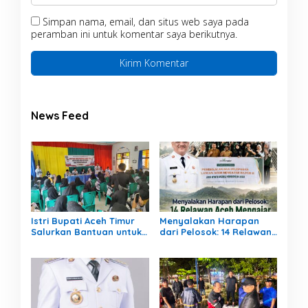
Simpan nama, email, dan situs web saya pada
peramban ini untuk komentar saya berikutnya.
News Feed
Istri Bupati Aceh Timur
Menyalakan Harapan
Salurkan Bantuan untuk
dari Pelosok: 14 Relawan
309 Guru Terdampak
Aceh Mengajar Mengabdi
Banjir di Peureulak
di Pedalaman Aceh
Tamiang