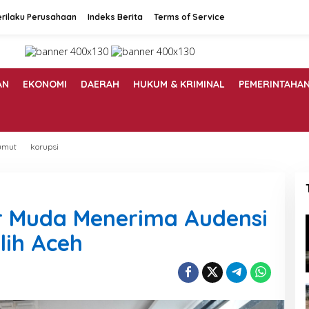
rilaku Perusahaan
Indeks Berita
Terms of Service
AN
EKONOMI
DAERAH
HUKUM & KRIMINAL
PEMERINTAHA
umut
korupsi
 Muda Menerima Audensi
lih Aceh