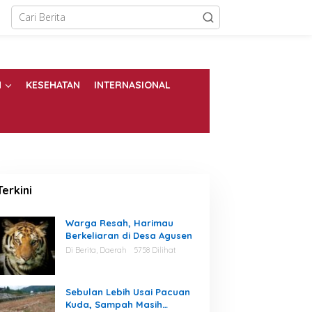
N
KESEHATAN
INTERNASIONAL
Terkini
Warga Resah, Harimau
Berkeliaran di Desa Agusen
Di Berita, Daerah
5758 Dilihat
Sebulan Lebih Usai Pacuan
Kuda, Sampah Masih