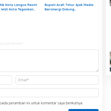
hik Kota Langsa Resmi
Bupati Aceh Timur Ajak Media
k, Wali Kota Tegaskan
Bersinergi Dukung
n Ganti Perangkat
Pembangunan Daerah
ng
ng wajib ditandai
*
pada peramban ini untuk komentar saya berikutnya.