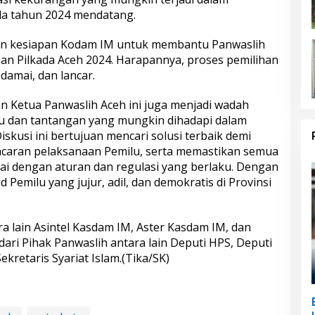
da tahun 2024 mendatang.
n kesiapan Kodam IM untuk membantu Panwaslih
an Pilkada Aceh 2024. Harapannya, proses pemilihan
damai, dan lancar.
n Ketua Panwaslih Aceh ini juga menjadi wadah
u dan tantangan yang mungkin dihadapi dalam
skusi ini bertujuan mencari solusi terbaik demi
caran pelaksanaan Pemilu, serta memastikan semua
ai dengan aturan dan regulasi yang berlaku. Dengan
 Pemilu yang jujur, adil, dan demokratis di Provinsi
ra lain Asintel Kasdam IM, Aster Kasdam IM, dan
ari Pihak Panwaslih antara lain Deputi HPS, Deputi
kretaris Syariat Islam.(Tika/SK)