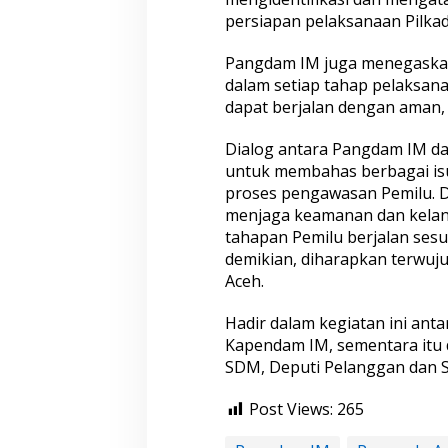
persiapan pelaksanaan Pilka
Pangdam IM juga menegaska
dalam setiap tahap pelaksana
dapat berjalan dengan aman, 
Dialog antara Pangdam IM da
untuk membahas berbagai is
proses pengawasan Pemilu. Di
menjaga keamanan dan kelan
tahapan Pemilu berjalan sesu
demikian, diharapkan terwujud
Aceh.
Hadir dalam kegiatan ini anta
Kapendam IM, sementara itu d
SDM, Deputi Pelanggan dan Se
Post Views:
265