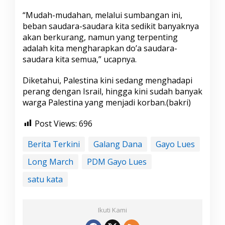
n
“Mudah-mudahan, melalui sumbangan ini,
a
beban saudara-saudara kita sedikit banyaknya
akan berkurang, namun yang terpenting
adalah kita mengharapkan do’a saudara-
saudara kita semua,” ucapnya.
Diketahui, Palestina kini sedang menghadapi
perang dengan Israil, hingga kini sudah banyak
warga Palestina yang menjadi korban.(bakri)
Post Views:
696
Berita Terkini
Galang Dana
Gayo Lues
Long March
PDM Gayo Lues
satu kata
Ikuti Kami