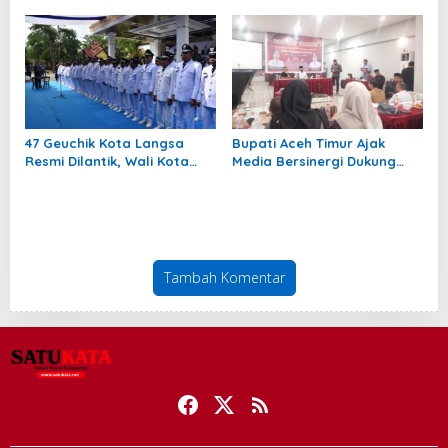
47 Geuchik Kota Langsa
Bupati Aceh Timur Ajak
Resmi Dilantik, Wali Kota
Media Bersinergi Dukung
Tegaskan Larangan Ganti
Pembangunan Daerah
Perangkat Gampong
Tambah Komentar