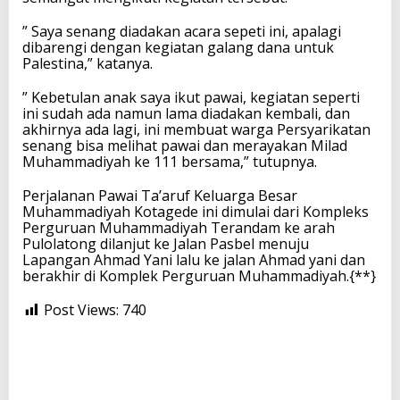
” Saya senang diadakan acara sepeti ini, apalagi
dibarengi dengan kegiatan galang dana untuk
Palestina,” katanya.
” Kebetulan anak saya ikut pawai, kegiatan seperti
ini sudah ada namun lama diadakan kembali, dan
akhirnya ada lagi, ini membuat warga Persyarikatan
senang bisa melihat pawai dan merayakan Milad
Muhammadiyah ke 111 bersama,” tutupnya.
Perjalanan Pawai Ta’aruf Keluarga Besar
Muhammadiyah Kotagede ini dimulai dari Kompleks
Perguruan Muhammadiyah Terandam ke arah
Pulolatong dilanjut ke Jalan Pasbel menuju
Lapangan Ahmad Yani lalu ke jalan Ahmad yani dan
berakhir di Komplek Perguruan Muhammadiyah.{**}
Post Views:
740