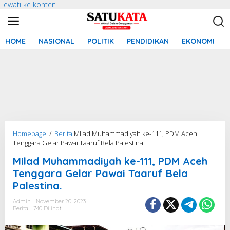
Lewati ke konten
HOME
NASIONAL
POLITIK
PENDIDIKAN
EKONOMI
Homepage
/
Berita
Milad Muhammadiyah ke-111, PDM Aceh
Tenggara Gelar Pawai Taaruf Bela Palestina.
Milad Muhammadiyah ke-111, PDM Aceh
Tenggara Gelar Pawai Taaruf Bela
Palestina.
Admin
November 20, 2023
Berita
740 Dilihat