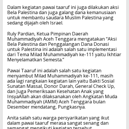
Dalam kegiatan pawai taaruf ini juga dilakukan aksi
Bela Palestina dan juga galang dana kemanusiaan
untuk membantu saudara Muslim Palestina yang
sedang dijajah oleh Israel.
Ruly Pardian, Ketua Pimpinan Daerah
Muhammadiyah Aceh Tenggara mengatakan “Aksi
Bela Palestina dan Penggalangan Dana Donasi
untuk Palestina ini adalah salah satu implementasi
dari Tema Milad Muhammadiyah ke-111 yaitu Ikhtiar
Menyelamatkan Semesta.”
Pawai Taaruf ini adalah salah satu kegiatan
menyambut Milad Muhammadiyah ke-111, masih
ada lagi rangkaian kegiatan lain yaitu Bakti Sosial
Sunatan Massal, Donor Darah, General Check Up,
dan Juga Pemeriksaan Kesehatan Anak yang
InsyaAllah akan dilaksanakan oleh Angkatan Muda
Muhammadiyah (AMM) Aceh Tenggara bulan
Desember mendatang, Pungkasnya.
Anita salah satu warga persyarikatan yang ikut
dalam pawai taaruf merasa sangat senang dan
semangat mengikuti kegiatan tersebut.