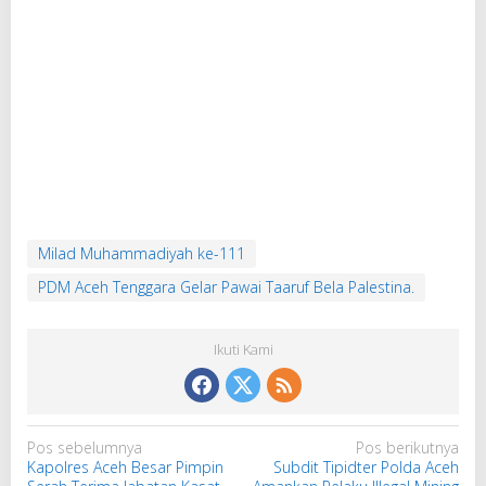
Milad Muhammadiyah ke-111
PDM Aceh Tenggara Gelar Pawai Taaruf Bela Palestina.
Ikuti Kami
N
Pos sebelumnya
Pos berikutnya
Kapolres Aceh Besar Pimpin
Subdit Tipidter Polda Aceh
a