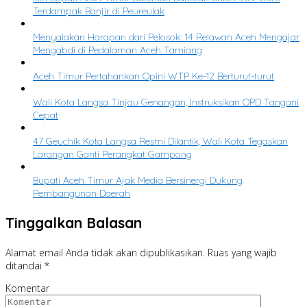
Terdampak Banjir di Peureulak
Menyalakan Harapan dari Pelosok: 14 Relawan Aceh Mengajar
Mengabdi di Pedalaman Aceh Tamiang
Aceh Timur Pertahankan Opini WTP Ke-12 Berturut-turut
Wali Kota Langsa Tinjau Genangan, Instruksikan OPD Tangani
Cepat
47 Geuchik Kota Langsa Resmi Dilantik, Wali Kota Tegaskan
Larangan Ganti Perangkat Gampong
Bupati Aceh Timur Ajak Media Bersinergi Dukung
Pembangunan Daerah
Tinggalkan Balasan
Alamat email Anda tidak akan dipublikasikan.
Ruas yang wajib
ditandai
*
Komentar