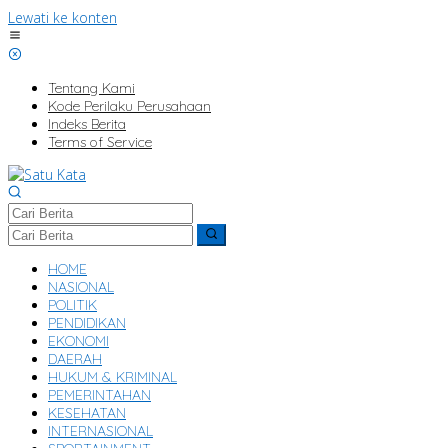
Lewati ke konten
Tentang Kami
Kode Perilaku Perusahaan
Indeks Berita
Terms of Service
HOME
NASIONAL
POLITIK
PENDIDIKAN
EKONOMI
DAERAH
HUKUM & KRIMINAL
PEMERINTAHAN
KESEHATAN
INTERNASIONAL