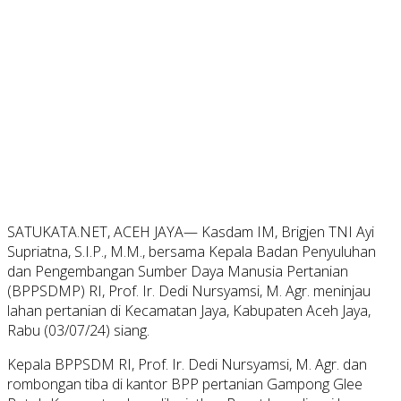
SATUKATA.NET, ACEH JAYA— Kasdam IM, Brigjen TNI Ayi
Supriatna, S.I.P., M.M., bersama Kepala Badan Penyuluhan
dan Pengembangan Sumber Daya Manusia Pertanian
(BPPSDMP) RI, Prof. Ir. Dedi Nursyamsi, M. Agr. meninjau
lahan pertanian di Kecamatan Jaya, Kabupaten Aceh Jaya,
Rabu (03/07/24) siang.
Kepala BPPSDM RI, Prof. Ir. Dedi Nursyamsi, M. Agr. dan
rombongan tiba di kantor BPP pertanian Gampong Glee