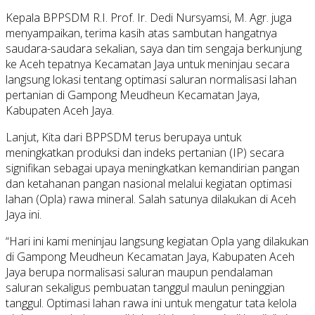
Kepala BPPSDM R.I. Prof. Ir. Dedi Nursyamsi, M. Agr. juga
menyampaikan, terima kasih atas sambutan hangatnya
saudara-saudara sekalian, saya dan tim sengaja berkunjung
ke Aceh tepatnya Kecamatan Jaya untuk meninjau secara
langsung lokasi tentang optimasi saluran normalisasi lahan
pertanian di Gampong Meudheun Kecamatan Jaya,
Kabupaten Aceh Jaya.
Lanjut, Kita dari BPPSDM terus berupaya untuk
meningkatkan produksi dan indeks pertanian (IP) secara
signifikan sebagai upaya meningkatkan kemandirian pangan
dan ketahanan pangan nasional melalui kegiatan optimasi
lahan (Opla) rawa mineral. Salah satunya dilakukan di Aceh
Jaya ini.
“Hari ini kami meninjau langsung kegiatan Opla yang dilakukan
di Gampong Meudheun Kecamatan Jaya, Kabupaten Aceh
Jaya berupa normalisasi saluran maupun pendalaman
saluran sekaligus pembuatan tanggul maulun peninggian
tanggul. Optimasi lahan rawa ini untuk mengatur tata kelola