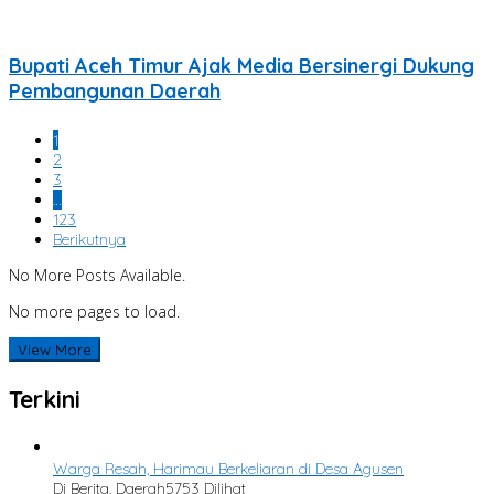
Bupati Aceh Timur Ajak Media Bersinergi Dukung
Pembangunan Daerah
1
2
3
…
123
Berikutnya
No More Posts Available.
No more pages to load.
View More
Terkini
Warga Resah, Harimau Berkeliaran di Desa Agusen
Di Berita, Daerah
5753 Dilihat