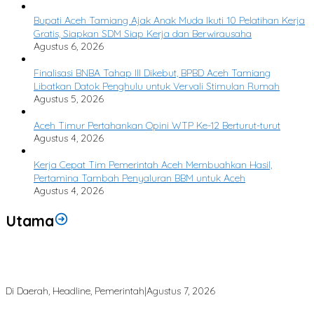
Bupati Aceh Tamiang Ajak Anak Muda Ikuti 10 Pelatihan Kerja
Gratis, Siapkan SDM Siap Kerja dan Berwirausaha
Agustus 6, 2026
Finalisasi BNBA Tahap III Dikebut, BPBD Aceh Tamiang
Libatkan Datok Penghulu untuk Vervali Stimulan Rumah
Agustus 5, 2026
Aceh Timur Pertahankan Opini WTP Ke-12 Berturut-turut
Agustus 4, 2026
Kerja Cepat Tim Pemerintah Aceh Membuahkan Hasil,
Pertamina Tambah Penyaluran BBM untuk Aceh
Agustus 4, 2026
Utama
Bupati Armia: Setiap Rupiah APBK Harus Berdampak Nyata bagi
Masyarakat
Di Daerah, Headline, Pemerintah
|
Agustus 7, 2026