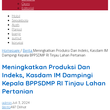
Opini
Editorial
Mobil
Sepakbola
Aceh
Parpol
banjir
sumut
korupsi
Homepage
/
Berita
Meningkatkan Produksi Dan Indeks, Kasdam IM
Dampingi Kepala BPPSDMP RI Tinjau Lahan Pertanian
Meningkatkan Produksi Dan
Indeks, Kasdam IM Dampingi
Kepala BPPSDMP RI Tinjau Lahan
Pertanian
admin
Juli 3, 2024
Berita
487 Dilihat