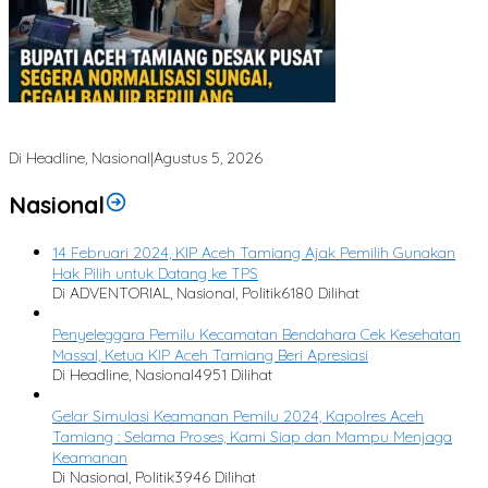
Bupati Aceh Tamiang Desak Pusat Segera Normalisasi Sungai, Cegah
Banjir Berulang
Di Headline, Nasional
|
Agustus 5, 2026
Nasional
14 Februari 2024, KIP Aceh Tamiang Ajak Pemilih Gunakan
Hak Pilih untuk Datang ke TPS
Di ADVENTORIAL, Nasional, Politik
6180 Dilihat
Penyeleggara Pemilu Kecamatan Bendahara Cek Kesehatan
Massal, Ketua KIP Aceh Tamiang Beri Apresiasi
Di Headline, Nasional
4951 Dilihat
Gelar Simulasi Keamanan Pemilu 2024, Kapolres Aceh
Tamiang : Selama Proses, Kami Siap dan Mampu Menjaga
Keamanan
Di Nasional, Politik
3946 Dilihat