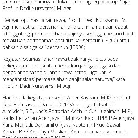
air karena sebelumnya di lokasi ini sering terjadi banjir,” ujar
Prof. Ir. Dedi Nursyamsi, M. Agr.
Dengan optimasi lahan rawa, Prof. Ir. Dedi Nursyamsi, M.
Agr. memastikan pertanaman di lokasi ini aman dan dapat
ditanggulangi permasalahan banjirnya sehingga petani dapat
melakukan pertanaman padi dua kali setahun (IP200) atau
bahkan bisa tiga kali per tahun (IP300).
Kegiatan optimasi lahan rawa tidak hanya fokus pada
pekerjaan kontruksi atau perbaikan jaringan irigasi dan
pengolahan tanah di lahan rawa, tetapi juga untuk
mengantisipasi permasalahan banjir salah satunya,” kata
Prof. Ir. Dedi Nursyamsi, M. Agr.
Hadir pada kegiatan tersebut Aster Kasdam IM Kolonel Inf
Budi Rahmawan, Dandim 0114/Aceh Jaya Letkol Inf
Alimuddin, S.E., Kadis Pertanian Aceh Ir. Cut Huzaimah, M.P.,
Kadis Pertanian Aceh Jaya T. Mufizar, Kabit TPPSP Aceh Jaya
Yuna Mufliadi, Danramil 01/Jaya Kapten Inf Yudi Sawal,
Kepala BPP Kec. Jaya Musliadi, Ketua dan para kelompok