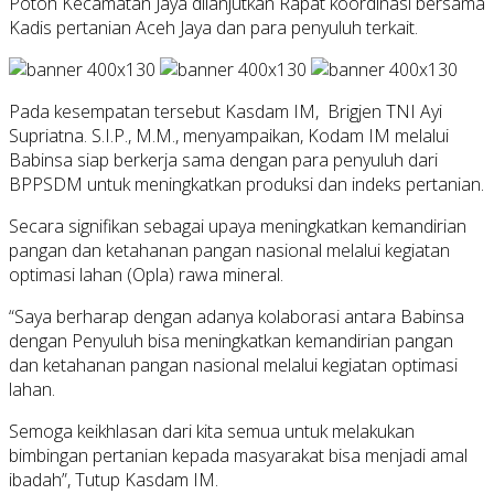
Potoh Kecamatan Jaya dilanjutkan Rapat koordinasi bersama
Kadis pertanian Aceh Jaya dan para penyuluh terkait.
Pada kesempatan tersebut Kasdam IM, Brigjen TNI Ayi
Supriatna. S.I.P., M.M., menyampaikan, Kodam IM melalui
Babinsa siap berkerja sama dengan para penyuluh dari
BPPSDM untuk meningkatkan produksi dan indeks pertanian.
Secara signifikan sebagai upaya meningkatkan kemandirian
pangan dan ketahanan pangan nasional melalui kegiatan
optimasi lahan (Opla) rawa mineral.
“Saya berharap dengan adanya kolaborasi antara Babinsa
dengan Penyuluh bisa meningkatkan kemandirian pangan
dan ketahanan pangan nasional melalui kegiatan optimasi
lahan.
Semoga keikhlasan dari kita semua untuk melakukan
bimbingan pertanian kepada masyarakat bisa menjadi amal
ibadah”, Tutup Kasdam IM.