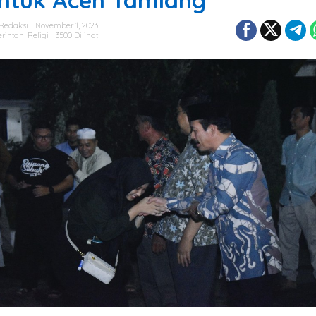
Redaksi
November 1, 2023
rintah
,
Religi
3500 Dilihat