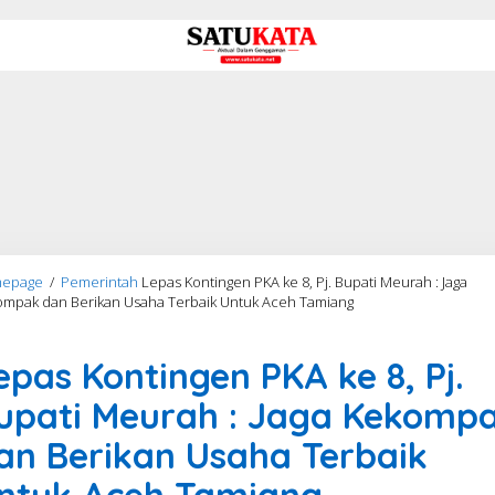
epage
/
Pemerintah
Lepas Kontingen PKA ke 8, Pj. Bupati Meurah : Jaga
ompak dan Berikan Usaha Terbaik Untuk Aceh Tamiang
 ke 8
epas Kontingen PKA ke 8, Pj.
upati Meurah : Jaga Kekomp
an Berikan Usaha Terbaik
ntuk Aceh Tamiang