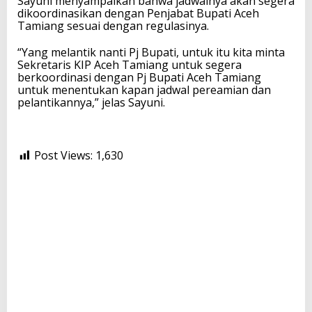
Sayuni menyampaikan bahwa jadwalnya akan segera
dikoordinasikan dengan Penjabat Bupati Aceh
Tamiang sesuai dengan regulasinya.
“Yang melantik nanti Pj Bupati, untuk itu kita minta
Sekretaris KIP Aceh Tamiang untuk segera
berkoordinasi dengan Pj Bupati Aceh Tamiang
untuk menentukan kapan jadwal pereamian dan
pelantikannya,” jelas Sayuni.
Post Views:
1,630