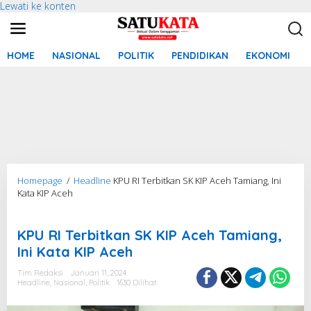
Lewati ke konten
HOME
NASIONAL
POLITIK
PENDIDIKAN
EKONOMI
Homepage
/
Headline
KPU RI Terbitkan SK KIP Aceh Tamiang, Ini
Kata KIP Aceh
Pemilu 2024
KPU RI Terbitkan SK KIP Aceh Tamiang,
Ini Kata KIP Aceh
Tim Redaksi
Januari 11, 2024
Headline
,
Nasional
,
Politik
1630 Dilihat