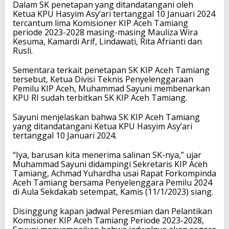
Dalam SK penetapan yang ditandatangani oleh
Ketua KPU Hasyim Asy’ari tertanggal 10 Januari 2024
tercantum lima Komisioner KIP Aceh Tamiang
periode 2023-2028 masing-masing Mauliza Wira
Kesuma, Kamardi Arif, Lindawati, Rita Afrianti dan
Rusli.
Sementara terkait penetapan SK KIP Aceh Tamiang
tersebut, Ketua Divisi Teknis Penyelenggaraan
Pemilu KIP Aceh, Muhammad Sayuni membenarkan
KPU RI sudah terbitkan SK KIP Aceh Tamiang.
Sayuni menjelaskan bahwa SK KIP Aceh Tamiang
yang ditandatangani Ketua KPU Hasyim Asy’ari
tertanggal 10 Januari 2024.
“Iya, barusan kita menerima salinan SK-nya,” ujar
Muhammad Sayuni didampingi Sekretaris KIP Aceh
Tamiang, Achmad Yuhardha usai Rapat Forkompinda
Aceh Tamiang bersama Penyelenggara Pemilu 2024
di Aula Sekdakab setempat, Kamis (11/1/2023) siang.
Disinggung kapan jadwal Peresmian dan Pelantikan
Komisioner KIP Aceh Tamiang Periode 2023-2028,