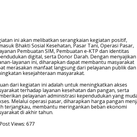
iatan ini akan melibatkan serangkaian kegiatan positif,
masuk Bhakti Sosial Kesehatan, Pasar Tani, Operasi Pasar,
ayanan Pembuatan SIM, Pembuatan e-KTP dan identitas
endudukan digital, serta Donor Darah. Dengan menyajikan
anan-layanan ini, diharapkan dapat membantu masyarakat
at merasakan manfaat langsung dari pelayanan publik dan
ingkatan kesejahteraan masyarakat.
uan dari kegiatan ini adalah untuk meningkatkan akses
yarakat terhadap layanan kesehatan dan pangan, serta
berikan pelayanan administrasi kependudukan yang mud
kses. Melalui operasi pasar, diharapkan harga pangan menj
ih terjangkau, membantu meringankan beban ekonomi
yarakat di akhir tahun.
Post Views:
677