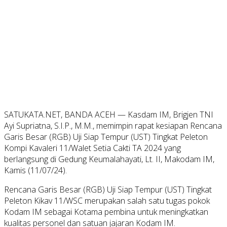
SATUKATA.NET, BANDA ACEH — Kasdam IM, Brigjen TNI
Ayi Supriatna, S.I.P., M.M., memimpin rapat kesiapan Rencana
Garis Besar (RGB) Uji Siap Tempur (UST) Tingkat Peleton
Kompi Kavaleri 11/Walet Setia Cakti TA 2024 yang
berlangsung di Gedung Keumalahayati, Lt. II, Makodam IM,
Kamis (11/07/24).
Rencana Garis Besar (RGB) Uji Siap Tempur (UST) Tingkat
Peleton Kikav 11/WSC merupakan salah satu tugas pokok
Kodam IM sebagai Kotama pembina untuk meningkatkan
kualitas personel dan satuan jajaran Kodam IM.