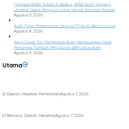
Finalisasi BNBA Tahap III Dikebut, BPBD Aceh Tamiang
Libatkan Datok Penghulu untuk Vervali Stimulan Rumah
Agustus 5, 2026
Aceh Timur Pertahankan Opini WTP Ke-12 Berturut-turut
Agustus 4, 2026
Kerja Cepat Tim Pemerintah Aceh Membuahkan Hasil,
Pertamina Tambah Penyaluran BBM untuk Aceh
Agustus 4, 2026
Utama
Bupati Armia: Setiap Rupiah APBK Harus Berdampak Nyata bagi
Masyarakat
Di Daerah, Headline, Pemerintah
|
Agustus 7, 2026
Puting Beliung Terjang Aceh Tamiang, Tujuh Rumah Warga Rusak,
Bang Jek Tinjau Lokasi Bencana
Di Bencana, Daerah, Headline
|
Agustus 7, 2026
Rp 2,5 Triliun Dana Kementan untuk Bencana, Pemerintah Aceh