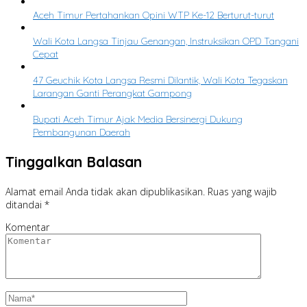
Aceh Timur Pertahankan Opini WTP Ke-12 Berturut-turut
Wali Kota Langsa Tinjau Genangan, Instruksikan OPD Tangani
Cepat
47 Geuchik Kota Langsa Resmi Dilantik, Wali Kota Tegaskan
Larangan Ganti Perangkat Gampong
Bupati Aceh Timur Ajak Media Bersinergi Dukung
Pembangunan Daerah
Tinggalkan Balasan
Alamat email Anda tidak akan dipublikasikan.
Ruas yang wajib
ditandai
*
Komentar