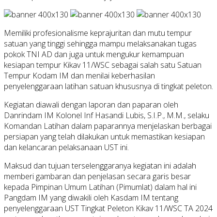
Memiliki profesionalisme keprajuritan dan mutu tempur
satuan yang tinggi sehingga mampu melaksanakan tugas
pokok TNI AD dan juga untuk mengukur kemampuan
kesiapan tempur Kikav 11/WSC sebagai salah satu Satuan
Tempur Kodam IM dan menilai keberhasilan
penyelenggaraan latihan satuan khususnya di tingkat peleton.
Kegiatan diawali dengan laporan dan paparan oleh
Danrindam IM Kolonel Inf Hasandi Lubis, S.I.P., M.M., selaku
Komandan Latihan dalam paparannya menjelaskan berbagai
persiapan yang telah dilakukan untuk memastikan kesiapan
dan kelancaran pelaksanaan UST ini.
Maksud dan tujuan terselenggaranya kegiatan ini adalah
memberi gambaran dan penjelasan secara garis besar
kepada Pimpinan Umum Latihan (Pimumlat) dalam hal ini
Pangdam IM yang diwakili oleh Kasdam IM tentang
penyelenggaraan UST Tingkat Peleton Kikav 11/WSC TA 2024