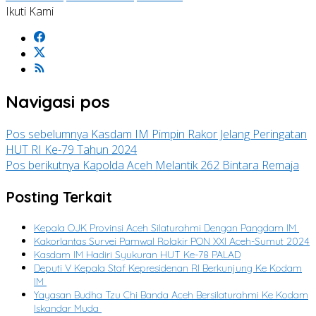
Ikuti Kami
Navigasi pos
Pos sebelumnya
Kasdam IM Pimpin Rakor Jelang Peringatan
HUT RI Ke-79 Tahun 2024
Pos berikutnya
Kapolda Aceh Melantik 262 Bintara Remaja
Posting Terkait
Kepala OJK Provinsi Aceh Silaturahmi Dengan Pangdam IM
Kakorlantas Survei Pamwal Rolakir PON XXI Aceh-Sumut 2024
Kasdam IM Hadiri Syukuran HUT Ke-78 PALAD
Deputi V Kepala Staf Kepresidenan RI Berkunjung Ke Kodam
IM
Yayasan Budha Tzu Chi Banda Aceh Bersilaturahmi Ke Kodam
Iskandar Muda