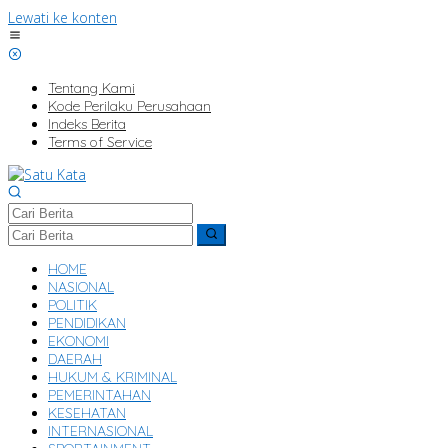
Lewati ke konten
Tentang Kami
Kode Perilaku Perusahaan
Indeks Berita
Terms of Service
HOME
NASIONAL
POLITIK
PENDIDIKAN
EKONOMI
DAERAH
HUKUM & KRIMINAL
PEMERINTAHAN
KESEHATAN
INTERNASIONAL