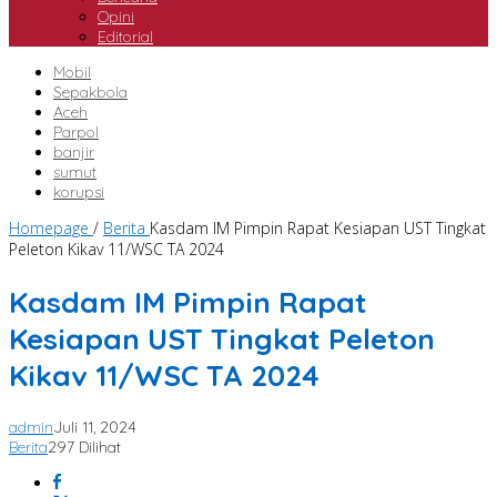
Opini
Editorial
Mobil
Sepakbola
Aceh
Parpol
banjir
sumut
korupsi
Homepage
/
Berita
Kasdam IM Pimpin Rapat Kesiapan UST Tingkat
Peleton Kikav 11/WSC TA 2024
Kasdam IM Pimpin Rapat
Kesiapan UST Tingkat Peleton
Kikav 11/WSC TA 2024
admin
Juli 11, 2024
Berita
297 Dilihat