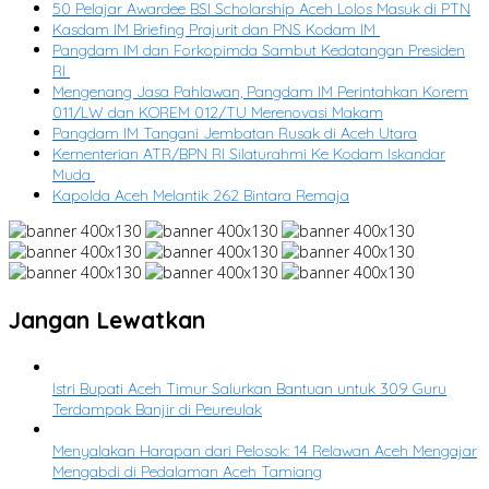
50 Pelajar Awardee BSI Scholarship Aceh Lolos Masuk di PTN
Kasdam IM Briefing Prajurit dan PNS Kodam IM
Pangdam IM dan Forkopimda Sambut Kedatangan Presiden
RI
Mengenang Jasa Pahlawan, Pangdam IM Perintahkan Korem
011/LW dan KOREM 012/TU Merenovasi Makam
Pangdam IM Tangani Jembatan Rusak di Aceh Utara
Kementerian ATR/BPN RI Silaturahmi Ke Kodam Iskandar
Muda
Kapolda Aceh Melantik 262 Bintara Remaja
Jangan Lewatkan
Istri Bupati Aceh Timur Salurkan Bantuan untuk 309 Guru
Terdampak Banjir di Peureulak
Menyalakan Harapan dari Pelosok: 14 Relawan Aceh Mengajar
Mengabdi di Pedalaman Aceh Tamiang