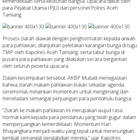
kemerdekaan serta keutuhan bangsa. Upacara diikuti oleh
para Pejabat Utama (PJU) dan personel Polres Aceh
Tamiang.
Prosesi ziarah diawali dengan penghormatan kepada arwah
para pahlawan, dilanjutkan peletakan karangan bunga di tugu
TMP oleh Kapolres Aceh Tamiang, serta tabur bunga di
pusara para pahlawan yang dilakukan secara bergantian
oleh seluruh peserta upacara.
Dalam kesempatan tersebut, AKBP Muliadi menegaskan
bahwa ziarah makam pahlawan bukan sekadar agenda
seremonial, melainkan momentum untuk mengenang dan
meneladani semangat perjuangan para pendahulu bangsa.
“Ziarah ke makam pahlawan ini merupakan wujud rasa
hormat kami kepada para pendahulu yang telah gugur dalam
memperjuangkan kemerdekaan. Momentum Hari
Bhayangkara menjadi waktu yang tepat untuk merenungkan
kembali semangat pengabdian mereka,” ujar Kapolres.