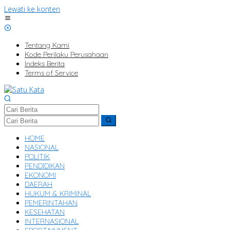
Lewati ke konten
Tentang Kami
Kode Perilaku Perusahaan
Indeks Berita
Terms of Service
HOME
NASIONAL
POLITIK
PENDIDIKAN
EKONOMI
DAERAH
HUKUM & KRIMINAL
PEMERINTAHAN
KESEHATAN
INTERNASIONAL