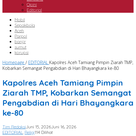
Opini
Editorial
Mobil
Sepakbola
Aceh
Parpol
banjir
sumut
korupsi
Homepage
/
EDITORIAL
Kapolres Aceh Tamiang Pimpin Ziarah TMP,
Kobarkan Semangat Pengabdian di Hari Bhayangkara ke-80
Kapolres Aceh Tamiang Pimpin
Ziarah TMP, Kobarkan Semangat
Pengabdian di Hari Bhayangkara
ke-80
Tim Redaksi
Juni 15, 2026
Juni 16, 2026
EDITORIAL
,
Religi
114 Dilihat