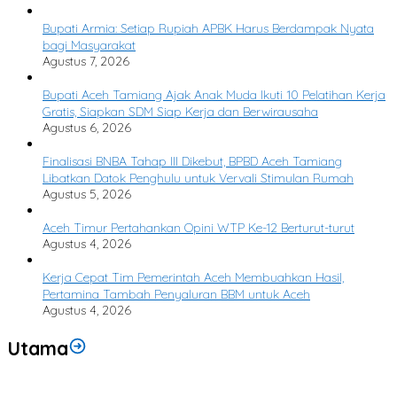
Bupati Armia: Setiap Rupiah APBK Harus Berdampak Nyata
bagi Masyarakat
Agustus 7, 2026
Bupati Aceh Tamiang Ajak Anak Muda Ikuti 10 Pelatihan Kerja
Gratis, Siapkan SDM Siap Kerja dan Berwirausaha
Agustus 6, 2026
Finalisasi BNBA Tahap III Dikebut, BPBD Aceh Tamiang
Libatkan Datok Penghulu untuk Vervali Stimulan Rumah
Agustus 5, 2026
Aceh Timur Pertahankan Opini WTP Ke-12 Berturut-turut
Agustus 4, 2026
Kerja Cepat Tim Pemerintah Aceh Membuahkan Hasil,
Pertamina Tambah Penyaluran BBM untuk Aceh
Agustus 4, 2026
Utama