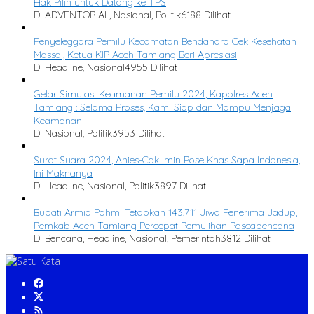
Hak Pilih untuk Datang ke TPS
Di ADVENTORIAL, Nasional, Politik
6188 Dilihat
Penyeleggara Pemilu Kecamatan Bendahara Cek Kesehatan
Massal, Ketua KIP Aceh Tamiang Beri Apresiasi
Di Headline, Nasional
4955 Dilihat
Gelar Simulasi Keamanan Pemilu 2024, Kapolres Aceh
Tamiang : Selama Proses, Kami Siap dan Mampu Menjaga
Keamanan
Di Nasional, Politik
3953 Dilihat
Surat Suara 2024, Anies-Cak Imin Pose Khas Sapa Indonesia,
Ini Maknanya
Di Headline, Nasional, Politik
3897 Dilihat
Bupati Armia Pahmi Tetapkan 143.711 Jiwa Penerima Jadup,
Pemkab Aceh Tamiang Percepat Pemulihan Pascabencana
Di Bencana, Headline, Nasional, Pemerintah
3812 Dilihat