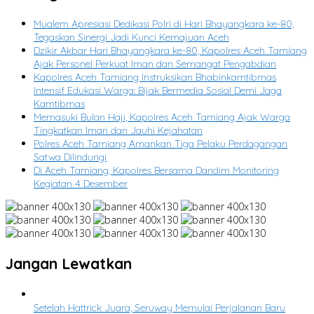
Mualem Apresiasi Dedikasi Polri di Hari Bhayangkara ke-80,
Tegaskan Sinergi Jadi Kunci Kemajuan Aceh
Dzikir Akbar Hari Bhayangkara ke-80, Kapolres Aceh Tamiang
Ajak Personel Perkuat Iman dan Semangat Pengabdian
Kapolres Aceh Tamiang Instruksikan Bhabinkamtibmas
Intensif Edukasi Warga: Bijak Bermedia Sosial Demi Jaga
Kamtibmas
Memasuki Bulan Haji, Kapolres Aceh Tamiang Ajak Warga
Tingkatkan Iman dan Jauhi Kejahatan
Polres Aceh Tamiang Amankan Tiga Pelaku Perdagangan
Satwa Dilindungi
Di Aceh Tamiang, Kapolres Bersama Dandim Monitoring
Kegiatan 4 Desember
Jangan Lewatkan
Setelah Hattrick Juara, Seruway Memulai Perjalanan Baru