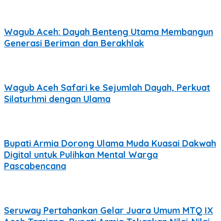
Wagub Aceh: Dayah Benteng Utama Membangun
Generasi Beriman dan Berakhlak
Wagub Aceh Safari ke Sejumlah Dayah, Perkuat
Silaturhmi dengan Ulama
Bupati Armia Dorong Ulama Muda Kuasai Dakwah
Digital untuk Pulihkan Mental Warga
Pascabencana
Seruway Pertahankan Gelar Juara Umum MTQ IX