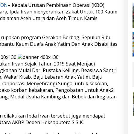
KON
– Kepala Urusan Pembinaan Operasi (KBO)
tara, Ipda Irvan menyerahkan Zakat Untuk 100 Kaum
rdalaman Aceh Utara dan Aceh Timur, Kamis
erupakan program Gerakan Berbagi Sepuluh Ribu
bantu Kaum Duafa Anak Yatim Dan Anak Disabilitas
ukan Irvan Sejak Tahun 2019 Saat Menjadi
ahan Mulai Dari Pustaka Keliling, Beasiswa Santri
n, Wakaf Kitab, Baju Lebaran Anak Yatim, Baju
Tranportasi Menyebrangi Sungai untuk sekolah,
bako korban kebakaran, Pengobatan Untuk Anak2
gang, Modal Usaha Kambing dan Bebek dan kegiatan
an dilakukan Ipda Irvan tersebut juga mendapat
 Utara AKBP Deden Heksaputera S SIK.