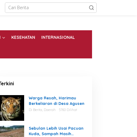
N
KESEHATAN
INTERNASIONAL
Terkini
Warga Resah, Harimau
Berkeliaran di Desa Agusen
Di Berita, Daerah
5760 Dilihat
Sebulan Lebih Usai Pacuan
Kuda, Sampah Masih