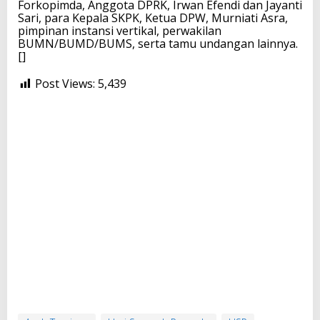
Forkopimda, Anggota DPRK, Irwan Efendi dan Jayanti
Sari, para Kepala SKPK, Ketua DPW, Murniati Asra,
pimpinan instansi vertikal, perwakilan
BUMN/BUMD/BUMS, serta tamu undangan lainnya.
[]
Post Views:
5,439