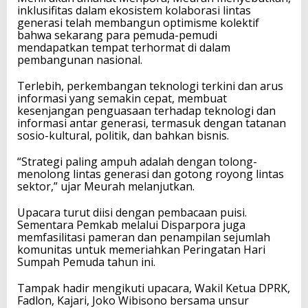
inklusifitas dalam ekosistem kolaborasi lintas
generasi telah membangun optimisme kolektif
bahwa sekarang para pemuda-pemudi
mendapatkan tempat terhormat di dalam
pembangunan nasional.
Terlebih, perkembangan teknologi terkini dan arus
informasi yang semakin cepat, membuat
kesenjangan penguasaan terhadap teknologi dan
informasi antar generasi, termasuk dengan tatanan
sosio-kultural, politik, dan bahkan bisnis.
“Strategi paling ampuh adalah dengan tolong-
menolong lintas generasi dan gotong royong lintas
sektor,” ujar Meurah melanjutkan.
Upacara turut diisi dengan pembacaan puisi.
Sementara Pemkab melalui Disparpora juga
memfasilitasi pameran dan penampilan sejumlah
komunitas untuk memeriahkan Peringatan Hari
Sumpah Pemuda tahun ini.
Tampak hadir mengikuti upacara, Wakil Ketua DPRK,
Fadlon, Kajari, Joko Wibisono bersama unsur