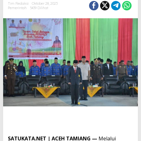
Tim Redaksi
Oktober 28, 2023
Pemerintah
5439 Dilihat
SATUKATA.NET | ACEH TAMIANG —
Melalui