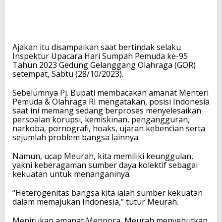
Ajakan itu disampaikan saat bertindak selaku
Inspektur Upacara Hari Sumpah Pemuda ke-95
Tahun 2023 Gedung Gelanggang Olahraga (GOR)
setempat, Sabtu (28/10/2023).
Sebelumnya Pj. Bupati membacakan amanat Menteri
Pemuda & Olahraga RI mengatakan, posisi Indonesia
saat ini memang sedang berproses menyelesaikan
persoalan korupsi, kemiskinan, pengangguran,
narkoba, pornografi, hoaks, ujaran kebencian serta
sejumlah problem bangsa lainnya.
Namun, ucap Meurah, kita memiliki keunggulan,
yakni keberagaman sumber daya kolektif sebagai
kekuatan untuk menanganinya.
“Heterogenitas bangsa kita ialah sumber kekuatan
dalam memajukan Indonesia,” tutur Meurah.
Menirukan amanat Menpora, Meurah menyebutkan,