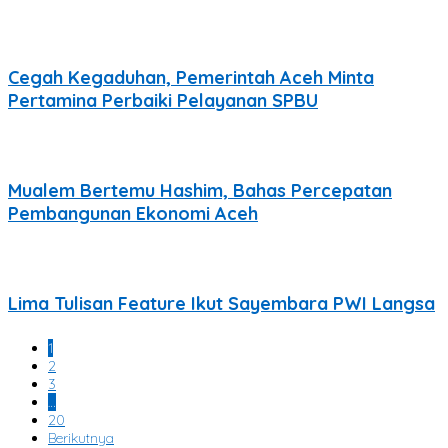
Cegah Kegaduhan, Pemerintah Aceh Minta
Pertamina Perbaiki Pelayanan SPBU
Mualem Bertemu Hashim, Bahas Percepatan
Pembangunan Ekonomi Aceh
Lima Tulisan Feature Ikut Sayembara PWI Langsa
1
2
3
…
20
Berikutnya