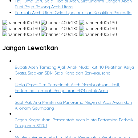
Haji Uma Baru Saja Tiba di Aceh, Silaturrahmi Dengan Abon
Buni Paya Bakong Aceh Utara
Pemkab Aceh Utara Gelar Upacara Hari Kesaktian Pancasila
Jangan Lewatkan
Bupati Aceh Tamiang Ajak Anak Muda Ikuti 10 Pelatihan Kerja
Gratis, Siapkan SDM Siap Kerja dan Berwirausaha
Kerja Cepat Tim Pemerintah Aceh Membuahkan Hasil,
Pertamina Tambah Penyaluran BBM untuk Aceh
Saat Kak Ana Menikmati Panorama Negeri di Atas Awan dari
Kilonam Geumpang
Cegah Kegaduhan, Pemerintah Aceh Minta Pertamina Perbaiki
Pelayanan SPBU
Mualem Bertemu Hashim, Bahas Percepatan Pembangunan