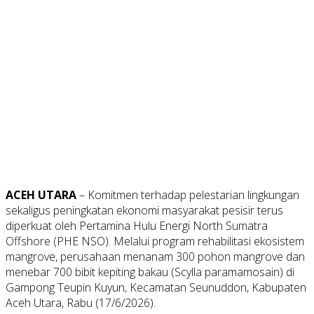
ACEH UTARA
– Komitmen terhadap pelestarian lingkungan
sekaligus peningkatan ekonomi masyarakat pesisir terus
diperkuat oleh Pertamina Hulu Energi North Sumatra
Offshore (PHE NSO). Melalui program rehabilitasi ekosistem
mangrove, perusahaan menanam 300 pohon mangrove dan
menebar 700 bibit kepiting bakau (Scylla paramamosain) di
Gampong Teupin Kuyun, Kecamatan Seunuddon, Kabupaten
Aceh Utara, Rabu (17/6/2026).