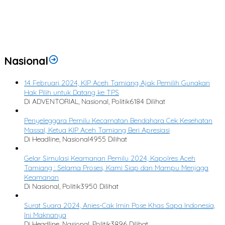
Nasional
14 Februari 2024, KIP Aceh Tamiang Ajak Pemilih Gunakan
Hak Pilih untuk Datang ke TPS
Di ADVENTORIAL, Nasional, Politik
6184 Dilihat
Penyeleggara Pemilu Kecamatan Bendahara Cek Kesehatan
Massal, Ketua KIP Aceh Tamiang Beri Apresiasi
Di Headline, Nasional
4955 Dilihat
Gelar Simulasi Keamanan Pemilu 2024, Kapolres Aceh
Tamiang : Selama Proses, Kami Siap dan Mampu Menjaga
Keamanan
Di Nasional, Politik
3950 Dilihat
Surat Suara 2024, Anies-Cak Imin Pose Khas Sapa Indonesia,
Ini Maknanya
Di Headline, Nasional, Politik
3896 Dilihat