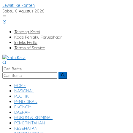
Lewati ke konten
Sabtu, 8 Agustus 2026
Tentang Kami
Kode Perilaku Perusahaan
Indeks Berita
Terms of Service
HOME
NASIONAL
POLITIK
PENDIDIKAN
EKONOMI
DAERAH
HUKUM & KRIMINAL
PEMERINTAHAN
KESEHATAN