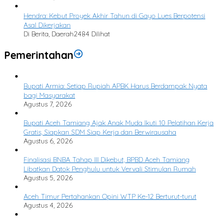
Hendra: Kebut Proyek Akhir Tahun di Gayo Lues Berpotensi
Asal Dikerjakan
Di Berita, Daerah
2484 Dilihat
Pemerintahan
Bupati Armia: Setiap Rupiah APBK Harus Berdampak Nyata
bagi Masyarakat
Agustus 7, 2026
Bupati Aceh Tamiang Ajak Anak Muda Ikuti 10 Pelatihan Kerja
Gratis, Siapkan SDM Siap Kerja dan Berwirausaha
Agustus 6, 2026
Finalisasi BNBA Tahap III Dikebut, BPBD Aceh Tamiang
Libatkan Datok Penghulu untuk Vervali Stimulan Rumah
Agustus 5, 2026
Aceh Timur Pertahankan Opini WTP Ke-12 Berturut-turut
Agustus 4, 2026