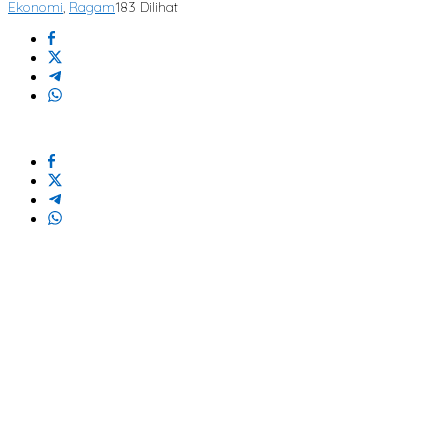
Ekonomi
,
Ragam
183 Dilihat