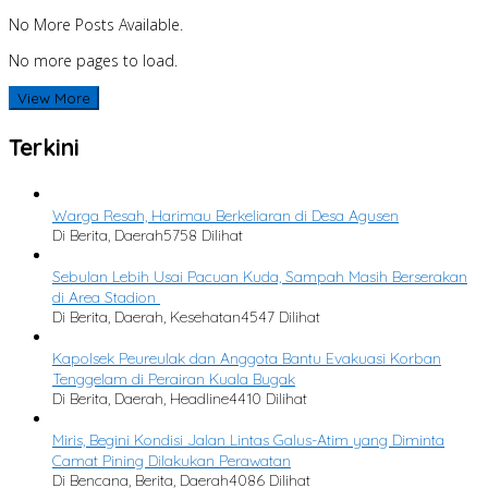
No More Posts Available.
No more pages to load.
View More
Terkini
Warga Resah, Harimau Berkeliaran di Desa Agusen
Di Berita, Daerah
5758 Dilihat
Sebulan Lebih Usai Pacuan Kuda, Sampah Masih Berserakan
di Area Stadion
Di Berita, Daerah, Kesehatan
4547 Dilihat
Kapolsek Peureulak dan Anggota Bantu Evakuasi Korban
Tenggelam di Perairan Kuala Bugak
Di Berita, Daerah, Headline
4410 Dilihat
Miris, Begini Kondisi Jalan Lintas Galus-Atim yang Diminta
Camat Pining Dilakukan Perawatan
Di Bencana, Berita, Daerah
4086 Dilihat