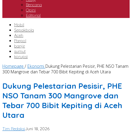
Bencana
Opini
Editorial
Mobil
Sepakbola
Aceh
Parpol
banjir
sumut
korupsi
Homepage
/
Ekonomi
Dukung Pelestarian Pesisir, PHE NSO Tanam
300 Mangrove dan Tebar 700 Bibit Kepiting di Aceh Utara
Dukung Pelestarian Pesisir, PHE
NSO Tanam 300 Mangrove dan
Tebar 700 Bibit Kepiting di Aceh
Utara
Tim Redaksi
Juni 18, 2026