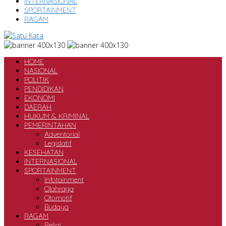
INTERNASIONAL
SPORTAINMENT
RAGAM
HOME
NASIONAL
POLITIK
PENDIDIKAN
EKONOMI
DAERAH
HUKUM & KRIMINAL
PEMERINTAHAN
Adventorial
Legislatif
KESEHATAN
INTERNASIONAL
SPORTAINMENT
Infotainment
Olahraga
Otomotif
Budaya
RAGAM
Religi