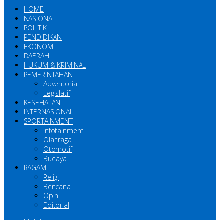
HOME
NASIONAL
POLITIK
PENDIDIKAN
EKONOMI
DAERAH
HUKUM & KRIMINAL
PEMERINTAHAN
Adventorial
Legislatif
KESEHATAN
INTERNASIONAL
SPORTAINMENT
Infotainment
Olahraga
Otomotif
Budaya
RAGAM
Religi
Bencana
Opini
Editorial