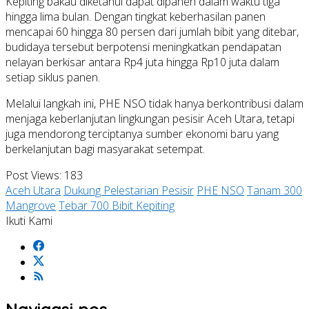
Kepiting bakau diketahui dapat dipanen dalam waktu tiga
hingga lima bulan. Dengan tingkat keberhasilan panen
mencapai 60 hingga 80 persen dari jumlah bibit yang ditebar,
budidaya tersebut berpotensi meningkatkan pendapatan
nelayan berkisar antara Rp4 juta hingga Rp10 juta dalam
setiap siklus panen.
Melalui langkah ini, PHE NSO tidak hanya berkontribusi dalam
menjaga keberlanjutan lingkungan pesisir Aceh Utara, tetapi
juga mendorong terciptanya sumber ekonomi baru yang
berkelanjutan bagi masyarakat setempat.
Post Views:
183
Aceh Utara
Dukung Pelestarian Pesisir
PHE NSO
Tanam 300
Mangrove
Tebar 700 Bibit Kepiting
Ikuti Kami