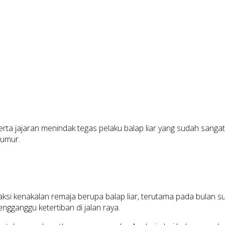
 jajaran menindak tegas pelaku balap liar yang sudah sangat
 umur.
ksi kenakalan remaja berupa balap liar, terutama pada bulan 
gganggu ketertiban di jalan raya.