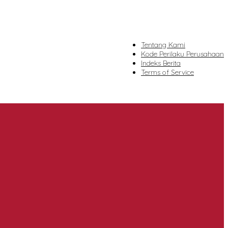
Tentang Kami
Kode Perilaku Perusahaan
Indeks Berita
Terms of Service