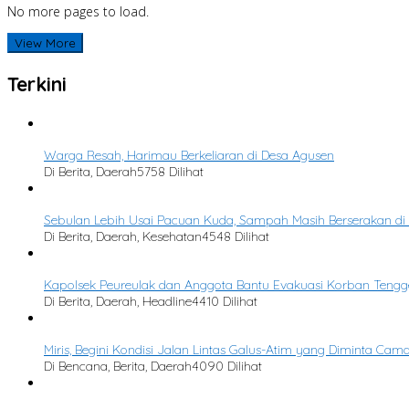
No more pages to load.
View More
Terkini
Warga Resah, Harimau Berkeliaran di Desa Agusen
Di Berita, Daerah
5758 Dilihat
Sebulan Lebih Usai Pacuan Kuda, Sampah Masih Berserakan di
Di Berita, Daerah, Kesehatan
4548 Dilihat
Kapolsek Peureulak dan Anggota Bantu Evakuasi Korban Tengg
Di Berita, Daerah, Headline
4410 Dilihat
Miris, Begini Kondisi Jalan Lintas Galus-Atim yang Diminta Cam
Di Bencana, Berita, Daerah
4090 Dilihat