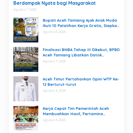
Berdampak Nyata bagi Masyarakat
Agustus 7, 2026
Bupati Aceh Tamiang Ajak Anak Muda
Ikuti 10 Pelatihan Kerja Gratis, Siapkan
SDM Siap Kerja dan Berwirausaha
Agustus 6, 2026
Finalisasi BNBA Tahap III Dikebut, BPBD
Aceh Tamiang Libatkan Datok
Penghulu untuk Vervali Stimulan
Agustus 5, 2026
Rumah
Aceh Timur Pertahankan Opini WTP Ke-
12 Berturut-turut
Agustus 4, 2026
Kerja Cepat Tim Pemerintah Aceh
Membuahkan Hasil, Pertamina
Tambah Penyaluran BBM untuk Aceh
Agustus 4, 2026