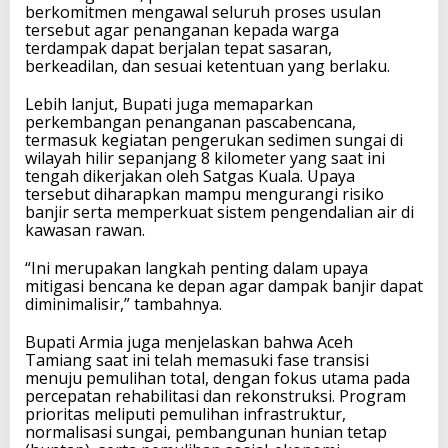
berkomitmen mengawal seluruh proses usulan
tersebut agar penanganan kepada warga
terdampak dapat berjalan tepat sasaran,
berkeadilan, dan sesuai ketentuan yang berlaku.
Lebih lanjut, Bupati juga memaparkan
perkembangan penanganan pascabencana,
termasuk kegiatan pengerukan sedimen sungai di
wilayah hilir sepanjang 8 kilometer yang saat ini
tengah dikerjakan oleh Satgas Kuala. Upaya
tersebut diharapkan mampu mengurangi risiko
banjir serta memperkuat sistem pengendalian air di
kawasan rawan.
“Ini merupakan langkah penting dalam upaya
mitigasi bencana ke depan agar dampak banjir dapat
diminimalisir,” tambahnya.
Bupati Armia juga menjelaskan bahwa Aceh
Tamiang saat ini telah memasuki fase transisi
menuju pemulihan total, dengan fokus utama pada
percepatan rehabilitasi dan rekonstruksi. Program
prioritas meliputi pemulihan infrastruktur,
normalisasi sungai, pembangunan hunian tetap