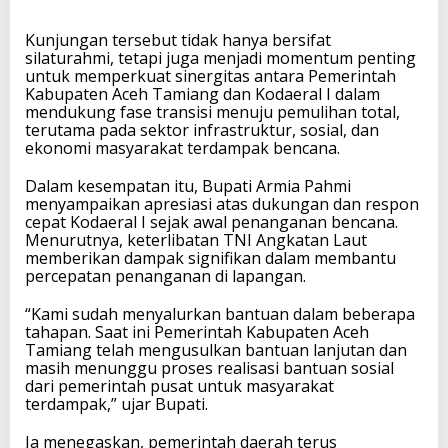
Kunjungan tersebut tidak hanya bersifat
silaturahmi, tetapi juga menjadi momentum penting
untuk memperkuat sinergitas antara Pemerintah
Kabupaten Aceh Tamiang dan Kodaeral I dalam
mendukung fase transisi menuju pemulihan total,
terutama pada sektor infrastruktur, sosial, dan
ekonomi masyarakat terdampak bencana.
Dalam kesempatan itu, Bupati Armia Pahmi
menyampaikan apresiasi atas dukungan dan respon
cepat Kodaeral I sejak awal penanganan bencana.
Menurutnya, keterlibatan TNI Angkatan Laut
memberikan dampak signifikan dalam membantu
percepatan penanganan di lapangan.
“Kami sudah menyalurkan bantuan dalam beberapa
tahapan. Saat ini Pemerintah Kabupaten Aceh
Tamiang telah mengusulkan bantuan lanjutan dan
masih menunggu proses realisasi bantuan sosial
dari pemerintah pusat untuk masyarakat
terdampak,” ujar Bupati.
Ia menegaskan, pemerintah daerah terus