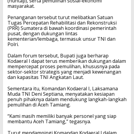
(huntap), serta pemulihan sosial-ekonomi
masyarakat.
Penanganan tersebut turut melibatkan Satuan
Tugas Percepatan Rehabilitasi dan Rekonstruksi
(PRR) Sumatera di bawah koordinasi pemerintah
pusat, dengan dukungan lintas
kementerian/lembaga, termasuk unsur TNI dan
Polri.
Dalam forum tersebut, Bupati juga berharap
Kodaeral I dapat terus memberikan dukungan dalam
mempercepat proses pemulihan, khususnya pada
sektor-sektor strategis yang menjadi kewenangan
dan kapasitas TNI Angkatan Laut.
Sementara itu, Komandan Kodaeral I, Laksamana
Muda TNI Deni Septiana, menyatakan kesiapan
penuh pihaknya dalam mendukung langkah-langkah
pemulihan di Aceh Tamiang.
“Kami masih memiliki banyak personel yang siap
membantu Aceh Tamiang,” tegasnya.
Turut mendampingi Komandan Kodaeral I dalam