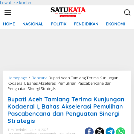
Lewati ke konten
HOME
NASIONAL
POLITIK
PENDIDIKAN
EKONOMI
Homepage
/
Bencana
Bupati Aceh Tamiang Terima Kunjungan
Kodaeral I, Bahas Akselerasi Pemulihan Pascabencana dan
Penguatan Sinergi Strategis
Bupati Aceh Tamiang Terima Kunjungan
Kodaeral I, Bahas Akselerasi Pemulihan
Pascabencana dan Penguatan Sinergi
Strategis
Tim Redaksi
Juni 4, 2026