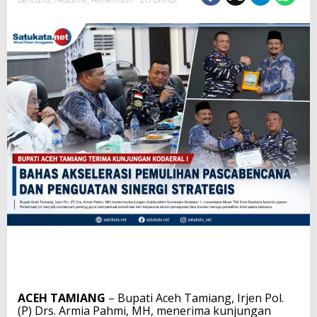
Bencana
,
Headline
,
Pemerintah
213 Dilihat
ACEH TAMIANG
– Bupati Aceh Tamiang, Irjen Pol.
(P) Drs. Armia Pahmi, MH, menerima kunjungan