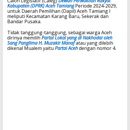
Calon Legislatif (Caleg)
Dewan Perwakilan Rakyat
Kabupaten (DPRK) Aceh Tamiang
Periode 2024-2029,
untuk Daerah Pemilihan (Dapil) Aceh Tamiang I
meliputi Kecamatan Karang Baru, Sekerak dan
Bandar Pusaka.
Tidak tanggung-tanggung, sebagai warga Aceh
dirinya memilih
Partai Lokal yang di Nakhodai oleh
Sang Panglima H. Muzakir Manaf
atau yang dilebih
dikenal Mualem yaitu
Partai Aceh
dengan nomor 4.