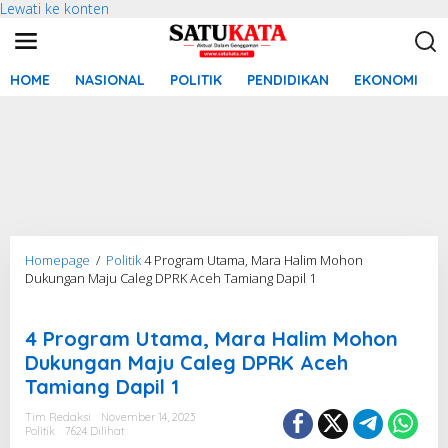
Lewati ke konten
HOME
NASIONAL
POLITIK
PENDIDIKAN
EKONOMI
Homepage
/
Politik
4 Program Utama, Mara Halim Mohon
Dukungan Maju Caleg DPRK Aceh Tamiang Dapil 1
Pemilu 2024
4 Program Utama, Mara Halim Mohon
Dukungan Maju Caleg DPRK Aceh
Tamiang Dapil 1
Tim Redaksi
November 14, 2023
Politik
7624 Dilihat