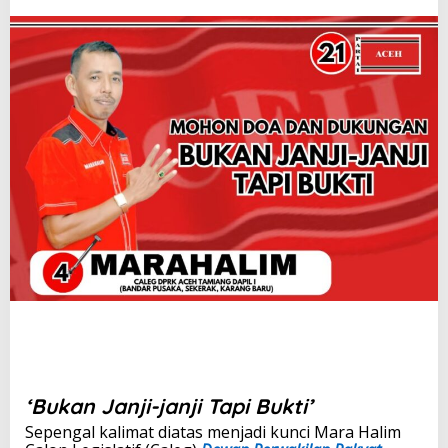
‘Bukan Janji-janji Tapi Bukti’
Sepengal kalimat diatas menjadi kunci Mara Halim