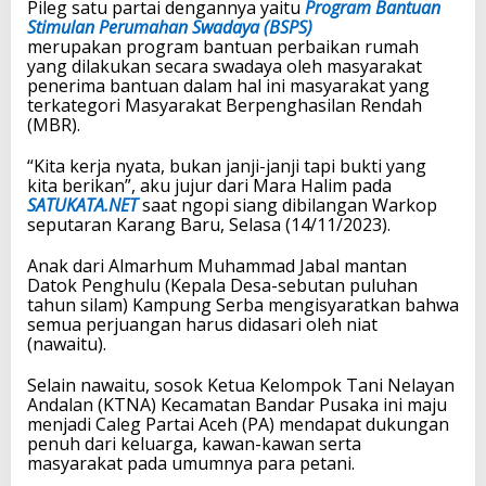
Pileg satu partai dengannya yaitu
Program Bantuan
Stimulan Perumahan Swadaya (BSPS)
merupakan program bantuan perbaikan rumah
yang dilakukan secara swadaya oleh masyarakat
penerima bantuan dalam hal ini masyarakat yang
terkategori Masyarakat Berpenghasilan Rendah
(MBR).
“Kita kerja nyata, bukan janji-janji tapi bukti yang
kita berikan”, aku jujur dari Mara Halim pada
SATUKATA.NET
saat ngopi siang dibilangan Warkop
seputaran Karang Baru, Selasa (14/11/2023).
Anak dari Almarhum Muhammad Jabal mantan
Datok Penghulu (Kepala Desa-sebutan puluhan
tahun silam) Kampung Serba mengisyaratkan bahwa
semua perjuangan harus didasari oleh niat
(nawaitu).
Selain nawaitu, sosok Ketua Kelompok Tani Nelayan
Andalan (KTNA) Kecamatan Bandar Pusaka ini maju
menjadi Caleg Partai Aceh (PA) mendapat dukungan
penuh dari keluarga, kawan-kawan serta
masyarakat pada umumnya para petani.