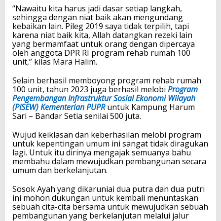
“Nawaitu kita harus jadi dasar setiap langkah,
sehingga dengan niat baik akan mengundang
kebaikan lain. Pileg 2019 saya tidak terpilih, tapi
karena niat baik kita, Allah datangkan rezeki lain
yang bermamfaat untuk orang dengan dipercaya
oleh anggota DPR RI program rehab rumah 100
unit,” kilas Mara Halim.
Selain berhasil memboyong program rehab rumah
100 unit, tahun 2023 juga berhasil melobi
Program
Pengembangan Infrastruktur Sosial Ekonomi Wilayah
(PISEW) Kementerian PUPR
untuk Kampung Harum
Sari – Bandar Setia senilai 500 juta.
Wujud keiklasan dan keberhasilan melobi program
untuk kepentingan umum ini sangat tidak diragukan
lagi. Untuk itu dirinya mengajak semuanya bahu
membahu dalam mewujudkan pembangunan secara
umum dan berkelanjutan.
Sosok Ayah yang dikaruniai dua putra dan dua putri
ini mohon dukungan untuk kembali menuntaskan
sebuah cita-cita bersama untuk mewujudkan sebuah
pembangunan yang berkelanjutan melalui jalur