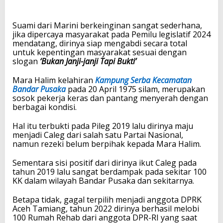
Suami dari Marini berkeinginan sangat sederhana,
jika dipercaya masyarakat pada Pemilu legislatif 2024
mendatang, dirinya siap mengabdi secara total
untuk kepentingan masyarakat sesuai dengan
slogan
‘Bukan Janji-janji Tapi Bukti’
Mara Halim kelahiran
Kampung Serba Kecamatan
Bandar Pusaka
pada 20 April 1975 silam, merupakan
sosok pekerja keras dan pantang menyerah dengan
berbagai kondisi.
Hal itu terbukti pada Pileg 2019 lalu dirinya maju
menjadi Caleg dari salah satu Partai Nasional,
namun rezeki belum berpihak kepada Mara Halim.
Sementara sisi positif dari dirinya ikut Caleg pada
tahun 2019 lalu sangat berdampak pada sekitar 100
KK dalam wilayah Bandar Pusaka dan sekitarnya.
Betapa tidak, gagal terpilih menjadi anggota DPRK
Aceh Tamiang, tahun 2022 dirinya berhasil melobi
100 Rumah Rehab dari anggota DPR-RI yang saat