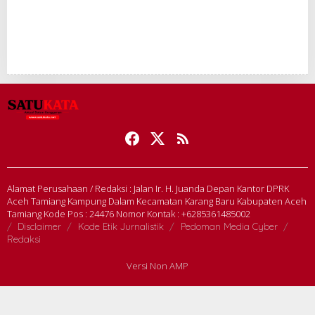
Alamat Perusahaan / Redaksi : Jalan Ir. H. Juanda Depan Kantor DPRK
Aceh Tamiang Kampung Dalam Kecamatan Karang Baru Kabupaten Aceh
Tamiang Kode Pos : 24476 Nomor Kontak : +6285361485002
Disclaimer
Kode Etik Jurnalistik
Pedoman Media Cyber
Redaksi
Versi Non AMP