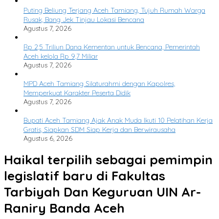
Puting Beliung Terjang Aceh Tamiang, Tujuh Rumah Warga
Rusak, Bang Jek Tinjau Lokasi Bencana
Agustus 7, 2026
Rp 2,5 Triliun Dana Kementan untuk Bencana, Pemerintah
Aceh kelola Rp 9,7 Miliar
Agustus 7, 2026
MPD Aceh Tamiang Silaturahmi dengan Kapolres,
Memperkuat Karakter Peserta Didik
Agustus 7, 2026
Bupati Aceh Tamiang Ajak Anak Muda Ikuti 10 Pelatihan Kerja
Gratis, Siapkan SDM Siap Kerja dan Berwirausaha
Agustus 6, 2026
Haikal terpilih sebagai pemimpin
legislatif baru di Fakultas
Tarbiyah Dan Keguruan UIN Ar-
Raniry Banda Aceh