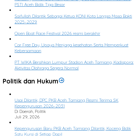
PSTI Aceh Bidik Tiga Besar
2
Saifullah Dilantik Sebagai Ketua KONI Kota Langsa Masa Bakti
2025–2029
3
Open Boat Race Festival 2026 resmi berakhir
4
Car Free Day, Upaya Menjaga kesehatan Serta Memperkuat
Kebersamaan
5
PT WIKA Bersihkan Lumpur Stadion Aceh Tamiang, Kadispora:
Aktivitas Olahraga Segera Normal
Politik dan Hukum
Usai Dilantik, DPC PKB Aceh Tamiang Resmi Terima SK
Kepengurusan 2026–2031
Di Daerah, Politik
Juli 29, 2026
Kepengurusan Baru PKB Aceh Tamiang Dilantik, Koceng Bidik
Satu Kursi di Setiap Dapil