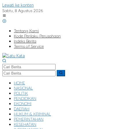
Lewati ke konten
Sabtu, 8 Agustus 2026
Tentang Kami
Kode Perilaku Perusahaan
Indeks Berita
Terms of Service
HOME
NASIONAL
POLITIK
PENDIDIKAN
EKONOMI
DAERAH
HUKUM & KRIMINAL
PEMERINTAHAN
KESEHATAN