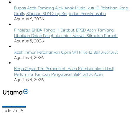
Bupati Aceh Tamiang Ajak Anak Muda Ikuti 10 Pelatihan Kerja
Gratis, Siapkan SDM Siap Kerja dan Berwirausaha
Agustus 6, 2026
Finalisasi BNBA Tahap III Dikebut, BPBD Aceh Tamiang
Libatkan Datok Penghulu untuk Vervali Stimulan Rumah
Agustus 5, 2026
Aceh Timur Pertahankan Opini WTP Ke-12 Berturut-turut
Agustus 4, 2026
Kerja Cepat Tim Pemerintah Aceh Membuahkan Hasil,
Pertamina Tambah Penyaluran BBM untuk Aceh
Agustus 4, 2026
Utama
slide
2
of 5