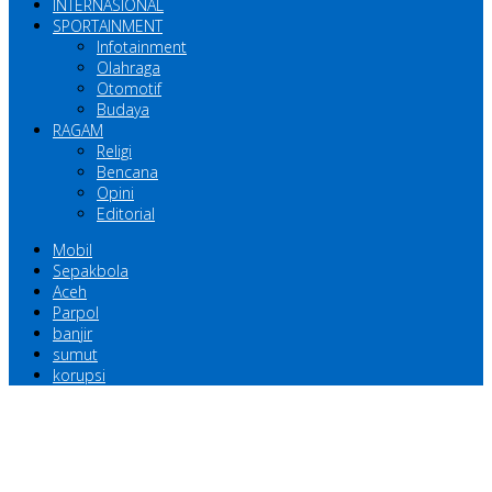
INTERNASIONAL
SPORTAINMENT
Infotainment
Olahraga
Otomotif
Budaya
RAGAM
Religi
Bencana
Opini
Editorial
Mobil
Sepakbola
Aceh
Parpol
banjir
sumut
korupsi