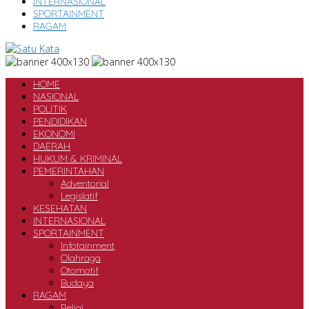
INTERNASIONAL
SPORTAINMENT
RAGAM
HOME
NASIONAL
POLITIK
PENDIDIKAN
EKONOMI
DAERAH
HUKUM & KRIMINAL
PEMERINTAHAN
Adventorial
Legislatif
KESEHATAN
INTERNASIONAL
SPORTAINMENT
Infotainment
Olahraga
Otomotif
Budaya
RAGAM
Religi