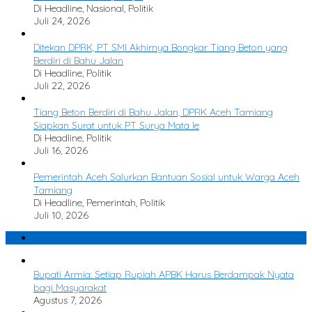
Di Headline, Nasional, Politik
Juli 24, 2026
Ditekan DPRK, PT SMI Akhirnya Bongkar Tiang Beton yang
Berdiri di Bahu Jalan
Di Headline, Politik
Juli 22, 2026
Tiang Beton Berdiri di Bahu Jalan, DPRK Aceh Tamiang
Siapkan Surat untuk PT Surya Mata Ie
Di Headline, Politik
Juli 16, 2026
Pemerintah Aceh Salurkan Bantuan Sosial untuk Warga Aceh
Tamiang
Di Headline, Pemerintah, Politik
Juli 10, 2026
Terbaru
Bupati Armia: Setiap Rupiah APBK Harus Berdampak Nyata
bagi Masyarakat
Agustus 7, 2026