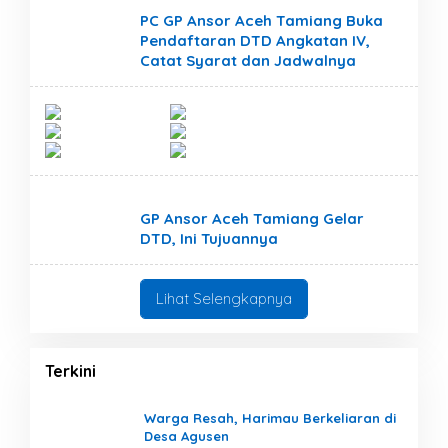
GP Ansor
PC GP Ansor Aceh Tamiang Buka
Pendaftaran DTD Angkatan IV,
Catat Syarat dan Jadwalnya
GP Ansor
GP Ansor Aceh Tamiang Gelar
DTD, Ini Tujuannya
Lihat Selengkapnya
Terkini
Warga Resah, Harimau Berkeliaran di
Desa Agusen