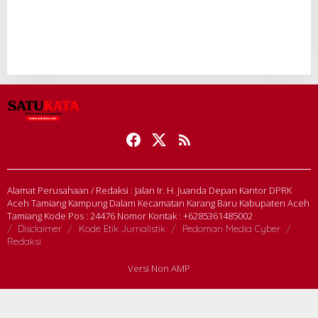
Alamat Perusahaan / Redaksi : Jalan Ir. H. Juanda Depan Kantor DPRK
Aceh Tamiang Kampung Dalam Kecamatan Karang Baru Kabupaten Aceh
Tamiang Kode Pos : 24476 Nomor Kontak : +6285361485002
Disclaimer
Kode Etik Jurnalistik
Pedoman Media Cyber
Redaksi
Versi Non AMP