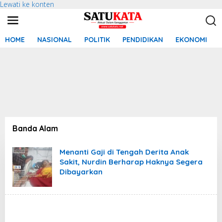
Lewati ke konten
HOME
NASIONAL
POLITIK
PENDIDIKAN
EKONOMI
Banda Alam
Menanti Gaji di Tengah Derita Anak
Sakit, Nurdin Berharap Haknya Segera
Dibayarkan