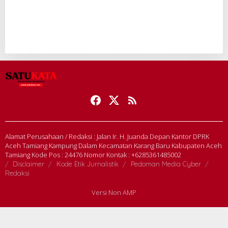
Alamat Perusahaan / Redaksi : Jalan Ir. H. Juanda Depan Kantor DPRK
Aceh Tamiang Kampung Dalam Kecamatan Karang Baru Kabupaten Aceh
Tamiang Kode Pos : 24476 Nomor Kontak : +6285361485002
Disclaimer
Kode Etik Jurnalistik
Pedoman Media Cyber
Redaksi
Versi Non AMP