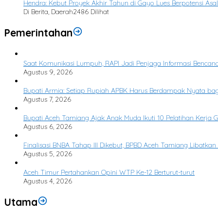
Hendra: Kebut Proyek Akhir Tahun di Gayo Lues Berpotensi Asal
Di Berita, Daerah
2486 Dilihat
Pemerintahan
Saat Komunikasi Lumpuh, RAPI Jadi Penjaga Informasi Bencan
Agustus 9, 2026
Bupati Armia: Setiap Rupiah APBK Harus Berdampak Nyata ba
Agustus 7, 2026
Bupati Aceh Tamiang Ajak Anak Muda Ikuti 10 Pelatihan Kerja 
Agustus 6, 2026
Finalisasi BNBA Tahap III Dikebut, BPBD Aceh Tamiang Libatka
Agustus 5, 2026
Aceh Timur Pertahankan Opini WTP Ke-12 Berturut-turut
Agustus 4, 2026
Utama