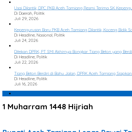
Usai Dilantik, DPC PKB Aceh Tamiang Resmi Terima SK Kepen
Di Daerah, Politik
Juli 29, 2026
Kepengurusan Baru PKB Aceh Tamiang Dilantik, Koceng Bidik Sat
Di Headline, Nasional, Politik
Juli 24, 2026
Ditekan DPRK, PT SMI Akhirnya Bongkar Tiang Beton yang Berdir
Di Headline, Politik
Juli 22, 2026
Tiang Beton Berdiri di Bahu Jalan, DPRK Aceh Tamiang Siapkan
Di Headline, Politik
Juli 16, 2026
Terbaru
1 Muharram 1448 Hijriah